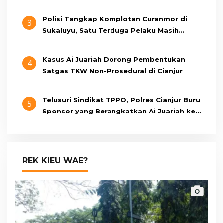
Oktober 2026 Mendatang
Polisi Tangkap Komplotan Curanmor di
3
Sukaluyu, Satu Terduga Pelaku Masih
Berumur 15 Tahun
Kasus Ai Juariah Dorong Pembentukan
4
Satgas TKW Non-Prosedural di Cianjur
Telusuri Sindikat TPPO, Polres Cianjur Buru
5
Sponsor yang Berangkatkan Ai Juariah ke
Libya Secara Ilegal
REK KIEU WAE?