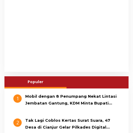
Populer
Mobil dengan 8 Penumpang Nekat Lintasi
1
Jembatan Gantung, KDM Minta Bupati
Cianjur Cari Identitas Pengemudi
Tak Lagi Coblos Kertas Surat Suara, 47
2
Desa di Cianjur Gelar Pilkades Digital