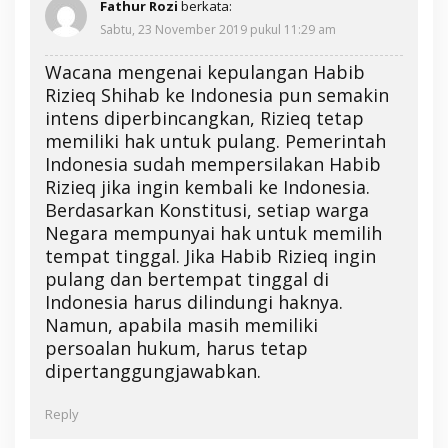
Fathur Rozi
berkata:
Sabtu, 23 November 2019 pukul 11:29 am
Wacana mengenai kepulangan Habib
Rizieq Shihab ke Indonesia pun semakin
intens diperbincangkan, Rizieq tetap
memiliki hak untuk pulang. Pemerintah
Indonesia sudah mempersilakan Habib
Rizieq jika ingin kembali ke Indonesia.
Berdasarkan Konstitusi, setiap warga
Negara mempunyai hak untuk memilih
tempat tinggal. Jika Habib Rizieq ingin
pulang dan bertempat tinggal di
Indonesia harus dilindungi haknya.
Namun, apabila masih memiliki
persoalan hukum, harus tetap
dipertanggungjawabkan.
Reply