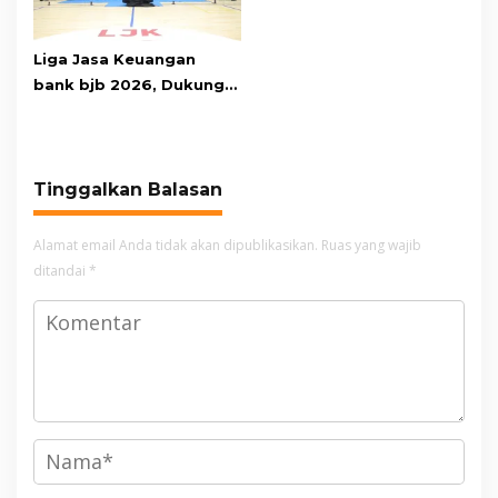
Liga Jasa Keuangan
bank bjb 2026, Dukung
Kolaborasi Industri Jasa
Keuangan
Tinggalkan Balasan
Alamat email Anda tidak akan dipublikasikan.
Ruas yang wajib
ditandai
*