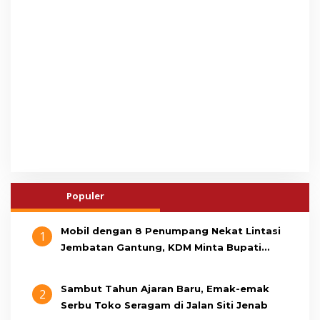
Populer
Mobil dengan 8 Penumpang Nekat Lintasi
1
Jembatan Gantung, KDM Minta Bupati
Cianjur Cari Identitas Pengemudi
Sambut Tahun Ajaran Baru, Emak-emak
2
Serbu Toko Seragam di Jalan Siti Jenab