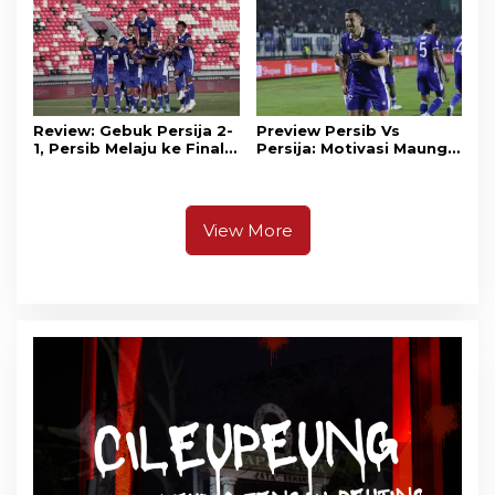
Review: Gebuk Persija 2-
Preview Persib Vs
1, Persib Melaju ke Final
Persija: Motivasi Maung
Piala Presiden 2026
Tuntaskan Duel Panas El
Clasico
View More