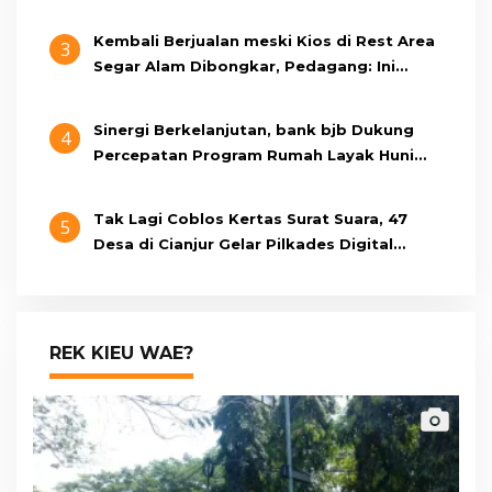
Kembali Berjualan meski Kios di Rest Area
3
Segar Alam Dibongkar, Pedagang: Ini
Bukan Bangunan Liar, Kami Bayar Pajak
Sinergi Berkelanjutan, bank bjb Dukung
4
Percepatan Program Rumah Layak Huni
Melalui BSPS 2026
Tak Lagi Coblos Kertas Surat Suara, 47
5
Desa di Cianjur Gelar Pilkades Digital
Oktober 2026 Mendatang
REK KIEU WAE?