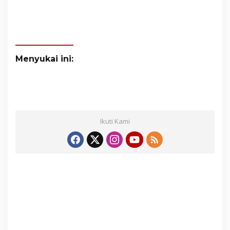
Menyukai ini:
Ikuti Kami