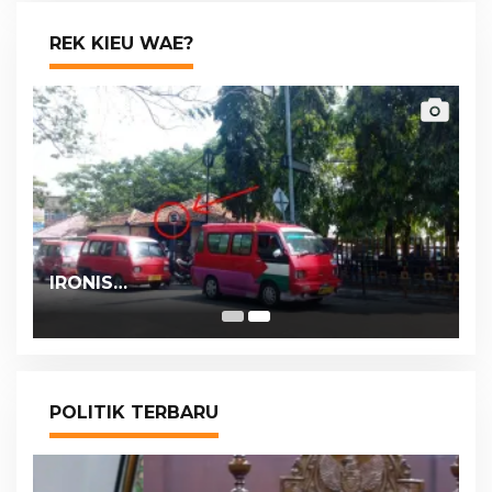
REK KIEU WAE?
IRONIS…
POLITIK TERBARU