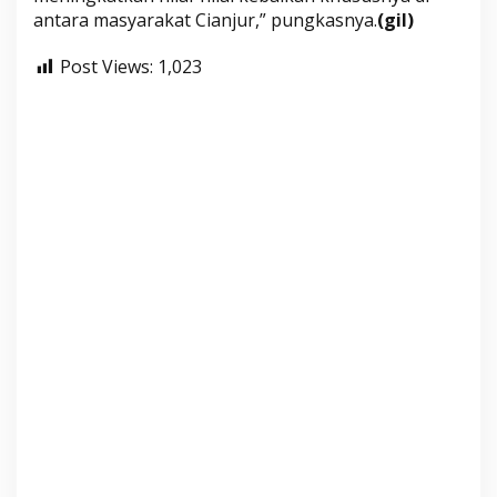
antara masyarakat Cianjur,” pungkasnya.
(gil)
Post Views:
1,023