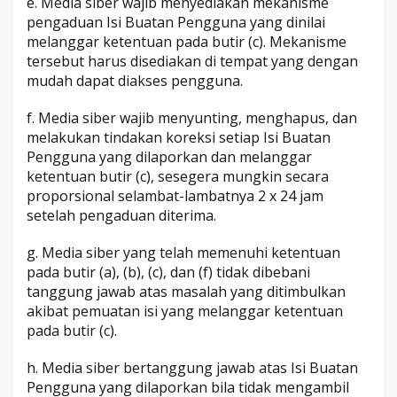
e. Media siber wajib menyediakan mekanisme
pengaduan Isi Buatan Pengguna yang dinilai
melanggar ketentuan pada butir (c). Mekanisme
tersebut harus disediakan di tempat yang dengan
mudah dapat diakses pengguna.
f. Media siber wajib menyunting, menghapus, dan
melakukan tindakan koreksi setiap Isi Buatan
Pengguna yang dilaporkan dan melanggar
ketentuan butir (c), sesegera mungkin secara
proporsional selambat-lambatnya 2 x 24 jam
setelah pengaduan diterima.
g. Media siber yang telah memenuhi ketentuan
pada butir (a), (b), (c), dan (f) tidak dibebani
tanggung jawab atas masalah yang ditimbulkan
akibat pemuatan isi yang melanggar ketentuan
pada butir (c).
h. Media siber bertanggung jawab atas Isi Buatan
Pengguna yang dilaporkan bila tidak mengambil