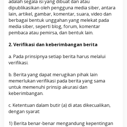
adalah segala isi yang dibuat dan atau
dipublikasikan oleh pengguna media siber, antara
lain, artikel, gambar, komentar, suara, video dan
berbagai bentuk unggahan yang melekat pada
media siber, seperti blog, forum, komentar
pembaca atau pemirsa, dan bentuk lain.
2. Verifikasi dan keberimbangan berita
a. Pada prinsipnya setiap berita harus melalui
verifikasi.
b. Berita yang dapat merugikan pihak lain
memerlukan verifikasi pada berita yang sama
untuk memenuhi prinsip akurasi dan
keberimbangan.
c. Ketentuan dalam butir (a) di atas dikecualikan,
dengan syarat:
1) Berita benar-benar mengandung kepentingan