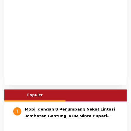
Populer
Mobil dengan 8 Penumpang Nekat Lintasi
1
Jembatan Gantung, KDM Minta Bupati
Cianjur Cari Identitas Pengemudi