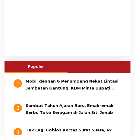
Populer
Mobil dengan 8 Penumpang Nekat Lintasi
1
Jembatan Gantung, KDM Minta Bupati
Cianjur Cari Identitas Pengemudi
Sambut Tahun Ajaran Baru, Emak-emak
2
Serbu Toko Seragam di Jalan Siti Jenab
Tak Lagi Coblos Kertas Surat Suara, 47
3