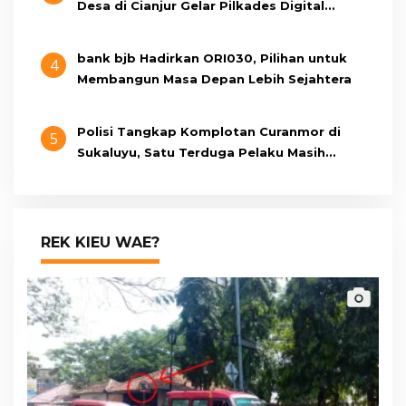
Desa di Cianjur Gelar Pilkades Digital
Oktober 2026 Mendatang
bank bjb Hadirkan ORI030, Pilihan untuk
4
Membangun Masa Depan Lebih Sejahtera
Polisi Tangkap Komplotan Curanmor di
5
Sukaluyu, Satu Terduga Pelaku Masih
Berumur 15 Tahun
REK KIEU WAE?