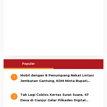
Populer
Mobil dengan 8 Penumpang Nekat Lintasi
1
Jembatan Gantung, KDM Minta Bupati
Cianjur Cari Identitas Pengemudi
Tak Lagi Coblos Kertas Surat Suara, 47
2
Desa di Cianjur Gelar Pilkades Digital
Oktober 2026 Mendatang