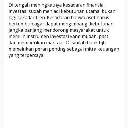
T
Di tengah meningkatnya kesadaran finansial,
0
investasi sudah menjadi kebutuhan utama, bukan
1
lagi sekadar tren. Kesadaran bahwa aset harus
bertumbuh agar dapat mengimbangi kebutuhan
5
jangka panjang mendorong masyarakat untuk
memilih instrumen investasi yang mudah, pasti,
dan memberikan manfaat. Di sinilah bank bjb
memainkan peran penting sebagai mitra keuangan
yang terpercaya.