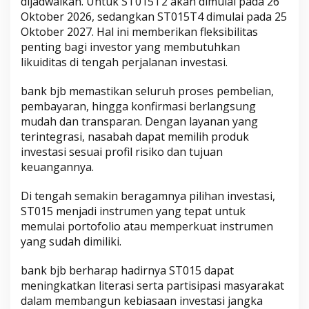
dijadwalkan. Untuk ST015T2 akan dimulai pada 26
Oktober 2026, sedangkan ST015T4 dimulai pada 25
Oktober 2027. Hal ini memberikan fleksibilitas
penting bagi investor yang membutuhkan
likuiditas di tengah perjalanan investasi.
bank bjb memastikan seluruh proses pembelian,
pembayaran, hingga konfirmasi berlangsung
mudah dan transparan. Dengan layanan yang
terintegrasi, nasabah dapat memilih produk
investasi sesuai profil risiko dan tujuan
keuangannya.
Di tengah semakin beragamnya pilihan investasi,
ST015 menjadi instrumen yang tepat untuk
memulai portofolio atau memperkuat instrumen
yang sudah dimiliki.
bank bjb berharap hadirnya ST015 dapat
meningkatkan literasi serta partisipasi masyarakat
dalam membangun kebiasaan investasi jangka