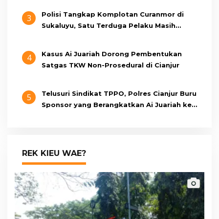
Polisi Tangkap Komplotan Curanmor di
3
Sukaluyu, Satu Terduga Pelaku Masih
Berumur 15 Tahun
Kasus Ai Juariah Dorong Pembentukan
4
Satgas TKW Non-Prosedural di Cianjur
Telusuri Sindikat TPPO, Polres Cianjur Buru
5
Sponsor yang Berangkatkan Ai Juariah ke
Libya Secara Ilegal
REK KIEU WAE?