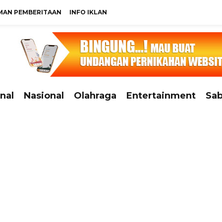
MAN PEMBERITAAN
INFO IKLAN
nal
Nasional
Olahraga
Entertainment
Sab