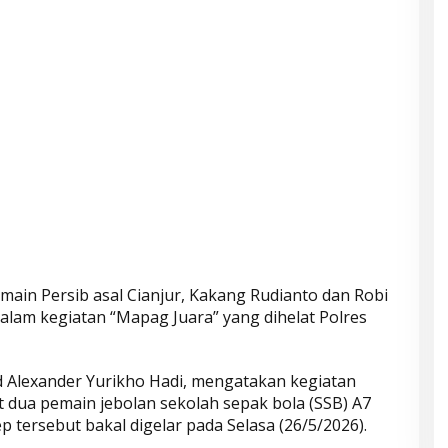
ain Persib asal Cianjur, Kakang Rudianto dan Robi
 dalam kegiatan “Mapag Juara” yang dihelat Polres
 Alexander Yurikho Hadi, mengatakan kegiatan
dua pemain jebolan sekolah sepak bola (SSB) A7
p tersebut bakal digelar pada Selasa (26/5/2026).