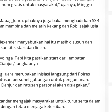
inum gratis untuk masyarakat,” ujarnya, Minggu
 Mapag Juara, pihaknya juga bakal menghadirkan SSB
lam membina dan melatih Kakang dan Robi sejak usia
 Alexander menyebutkan hal itu masih disusun dan
 titik start dan finish.
oinga. Tapi kita pastikan start dari Jembatan
 Cianjur,” ungkapnya.
Parkir Sembarangan
 Juara merupakan inisiasi langsung dari Polres
 ratusan personel gabungan untuk pengamanan.
es Cianjur dan ratusan personel akan disiagakan,”
xander mengajak masyarakat untuk turut serta dalam
dengan tetap menjaga ketertiban.