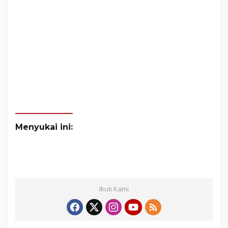
Menyukai ini:
Ikuti Kami