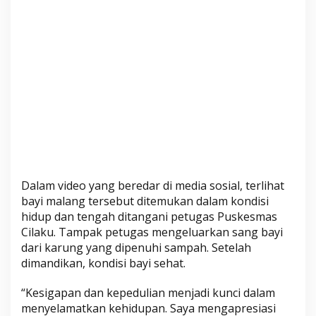
B
a
y
i
Dalam video yang beredar di media sosial, terlihat
bayi malang tersebut ditemukan dalam kondisi
hidup dan tengah ditangani petugas Puskesmas
Cilaku. Tampak petugas mengeluarkan sang bayi
dari karung yang dipenuhi sampah. Setelah
dimandikan, kondisi bayi sehat.
“Kesigapan dan kepedulian menjadi kunci dalam
menyelamatkan kehidupan. Saya mengapresiasi