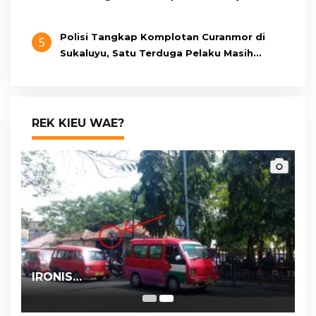
Polisi Tangkap Komplotan Curanmor di
5
Sukaluyu, Satu Terduga Pelaku Masih
Berumur 15 Tahun
REK KIEU WAE?
IRONIS…