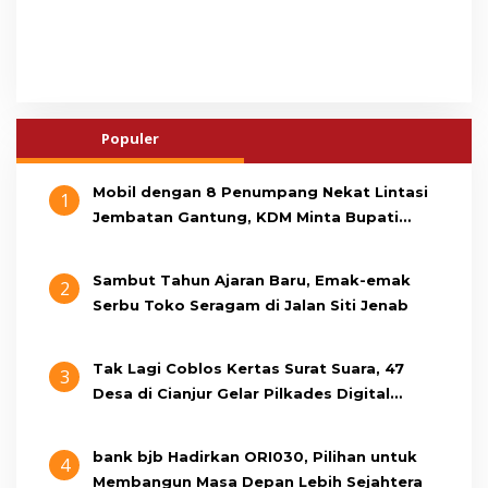
Populer
Mobil dengan 8 Penumpang Nekat Lintasi
1
Jembatan Gantung, KDM Minta Bupati
Cianjur Cari Identitas Pengemudi
Sambut Tahun Ajaran Baru, Emak-emak
2
Serbu Toko Seragam di Jalan Siti Jenab
Tak Lagi Coblos Kertas Surat Suara, 47
3
Desa di Cianjur Gelar Pilkades Digital
Oktober 2026 Mendatang
bank bjb Hadirkan ORI030, Pilihan untuk
4
Membangun Masa Depan Lebih Sejahtera