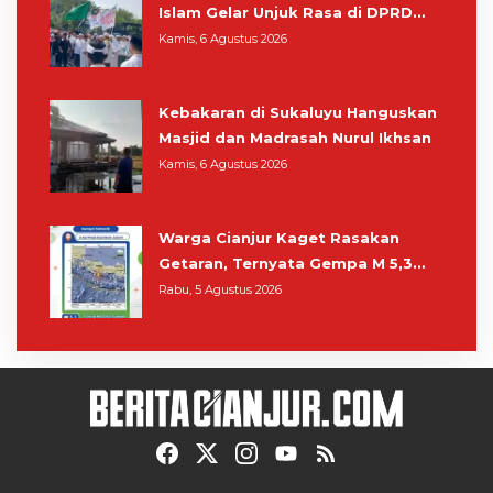
Islam Gelar Unjuk Rasa di DPRD
Cianjur
Kamis, 6 Agustus 2026
Kebakaran di Sukaluyu Hanguskan
Masjid dan Madrasah Nurul Ikhsan
Kamis, 6 Agustus 2026
Warga Cianjur Kaget Rasakan
Getaran, Ternyata Gempa M 5,3
Berpusat di Pangandaran
Rabu, 5 Agustus 2026