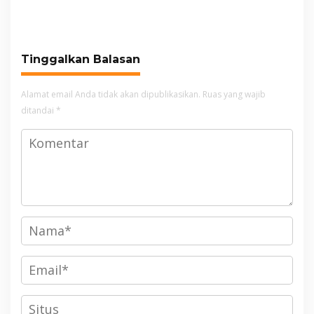
Unjuk Rasa di DPRD
Cianjur
Tinggalkan Balasan
Alamat email Anda tidak akan dipublikasikan.
Ruas yang wajib
ditandai
*