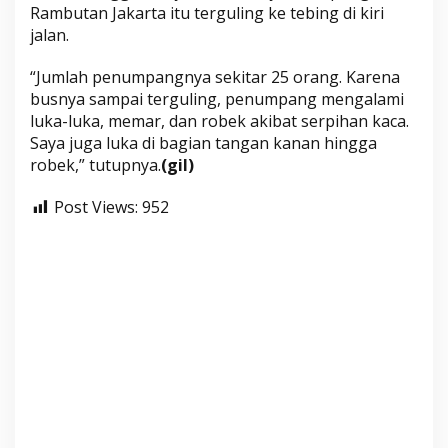
Rambutan Jakarta itu terguling ke tebing di kiri
jalan.
“Jumlah penumpangnya sekitar 25 orang. Karena
busnya sampai terguling, penumpang mengalami
luka-luka, memar, dan robek akibat serpihan kaca.
Saya juga luka di bagian tangan kanan hingga
robek,” tutupnya.
(gil)
Post Views:
952