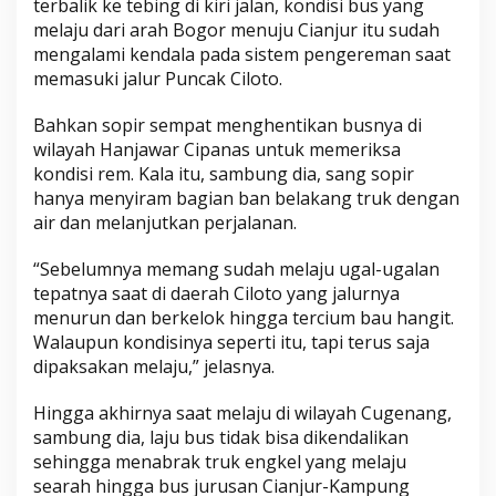
terbalik ke tebing di kiri jalan, kondisi bus yang
melaju dari arah Bogor menuju Cianjur itu sudah
mengalami kendala pada sistem pengereman saat
memasuki jalur Puncak Ciloto.
Bahkan sopir sempat menghentikan busnya di
wilayah Hanjawar Cipanas untuk memeriksa
kondisi rem. Kala itu, sambung dia, sang sopir
hanya menyiram bagian ban belakang truk dengan
air dan melanjutkan perjalanan.
“Sebelumnya memang sudah melaju ugal-ugalan
tepatnya saat di daerah Ciloto yang jalurnya
menurun dan berkelok hingga tercium bau hangit.
Walaupun kondisinya seperti itu, tapi terus saja
dipaksakan melaju,” jelasnya.
Hingga akhirnya saat melaju di wilayah Cugenang,
sambung dia, laju bus tidak bisa dikendalikan
sehingga menabrak truk engkel yang melaju
searah hingga bus jurusan Cianjur-Kampung