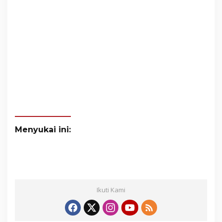
Menyukai ini:
Ikuti Kami