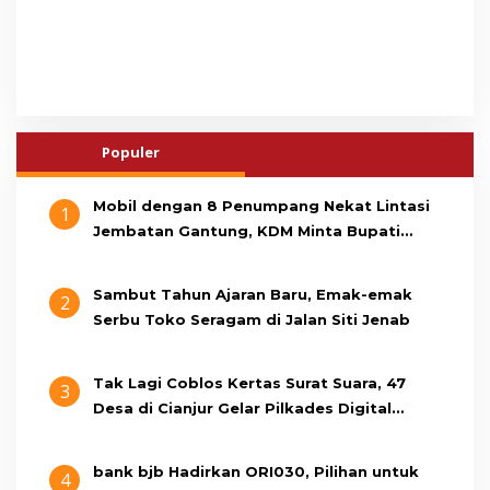
Populer
Mobil dengan 8 Penumpang Nekat Lintasi
1
Jembatan Gantung, KDM Minta Bupati
Cianjur Cari Identitas Pengemudi
Sambut Tahun Ajaran Baru, Emak-emak
2
Serbu Toko Seragam di Jalan Siti Jenab
Tak Lagi Coblos Kertas Surat Suara, 47
3
Desa di Cianjur Gelar Pilkades Digital
Oktober 2026 Mendatang
bank bjb Hadirkan ORI030, Pilihan untuk
4