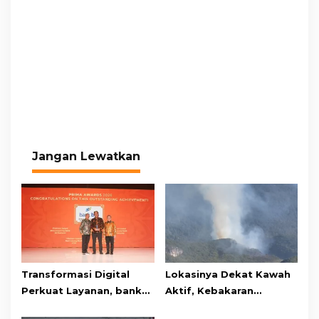
Jangan Lewatkan
Transformasi Digital
Lokasinya Dekat Kawah
Perkuat Layanan, bank
Aktif, Kebakaran
bjb Raih Lima Titanium
Kembali Melanda