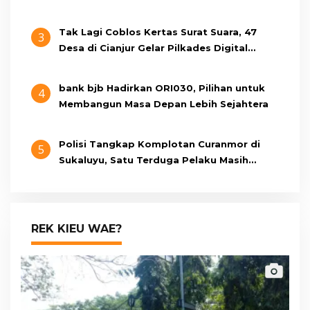
Tak Lagi Coblos Kertas Surat Suara, 47
3
Desa di Cianjur Gelar Pilkades Digital
Oktober 2026 Mendatang
bank bjb Hadirkan ORI030, Pilihan untuk
4
Membangun Masa Depan Lebih Sejahtera
Polisi Tangkap Komplotan Curanmor di
5
Sukaluyu, Satu Terduga Pelaku Masih
Berumur 15 Tahun
REK KIEU WAE?