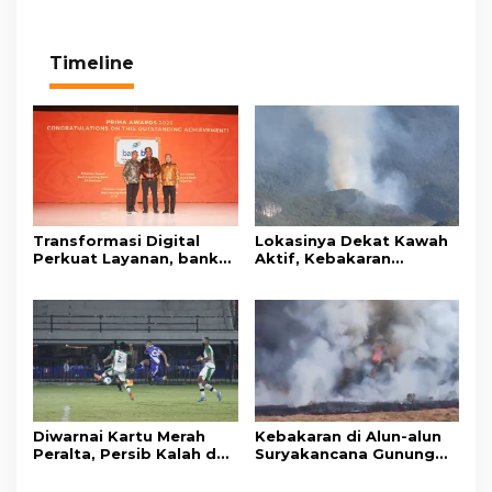
Timeline
Transformasi Digital
Lokasinya Dekat Kawah
Perkuat Layanan, bank
Aktif, Kebakaran
bjb Raih Lima Titanium
Kembali Melanda
Awards pada PRIMA
Kawasan Gunung Gede
Awards 2026
Pangrango
Diwarnai Kartu Merah
Kebakaran di Alun-alun
Peralta, Persib Kalah dari
Suryakancana Gunung
Persebaya Lewat Drama
Gede Pangrango,
Adu Penalti
Relawan dan Warga