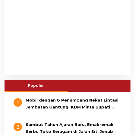
Populer
Mobil dengan 8 Penumpang Nekat Lintasi
1
Jembatan Gantung, KDM Minta Bupati
Cianjur Cari Identitas Pengemudi
Sambut Tahun Ajaran Baru, Emak-emak
2
Serbu Toko Seragam di Jalan Siti Jenab