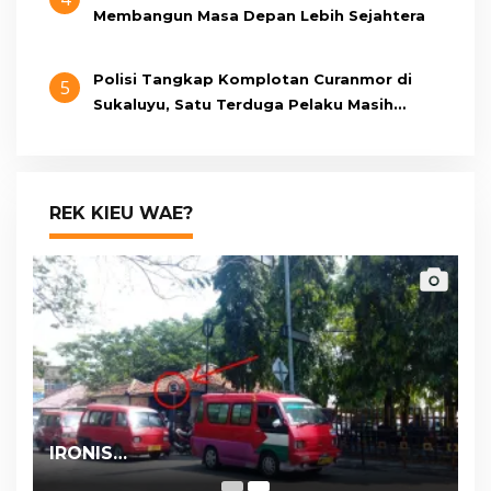
Membangun Masa Depan Lebih Sejahtera
Polisi Tangkap Komplotan Curanmor di
5
Sukaluyu, Satu Terduga Pelaku Masih
Berumur 15 Tahun
REK KIEU WAE?
IRONIS…