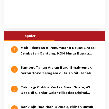
Populer
Mobil dengan 8 Penumpang Nekat Lintasi
1
Jembatan Gantung, KDM Minta Bupati
Cianjur Cari Identitas Pengemudi
Sambut Tahun Ajaran Baru, Emak-emak
2
Serbu Toko Seragam di Jalan Siti Jenab
Tak Lagi Coblos Kertas Surat Suara, 47
3
Desa di Cianjur Gelar Pilkades Digital
Oktober 2026 Mendatang
bank bjb Hadirkan ORI030, Pilihan untuk
4