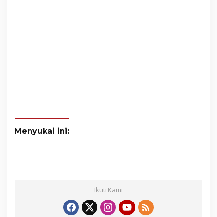
Menyukai ini:
Ikuti Kami