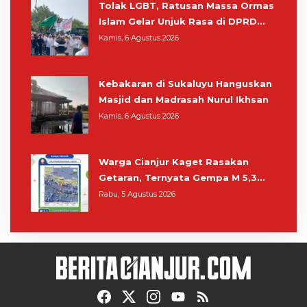
Tolak LGBT, Ratusan Massa Ormas
Islam Gelar Unjuk Rasa di DPRD
Cianjur
Kamis, 6 Agustus 2026
Kebakaran di Sukaluyu Hanguskan
Masjid dan Madrasah Nurul Ikhsan
Kamis, 6 Agustus 2026
Warga Cianjur Kaget Rasakan
Getaran, Ternyata Gempa M 5,3
Berpusat di Pangandaran
Rabu, 5 Agustus 2026