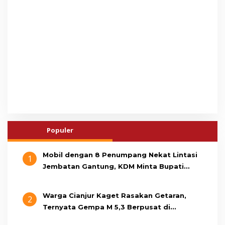
Populer
Mobil dengan 8 Penumpang Nekat Lintasi
1
Jembatan Gantung, KDM Minta Bupati
Cianjur Cari Identitas Pengemudi
Warga Cianjur Kaget Rasakan Getaran,
2
Ternyata Gempa M 5,3 Berpusat di
Pangandaran