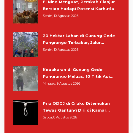
El Nino Menguat, Pemkab Cianjur
Bersiap Hadapi Potensi Karhutla
Senin, 10 Agustus 2026
20 Hektar Lahan di Gunung Gede
Pangrango Terbakar, Jalur
Pendakian Masih Ditutup
Senin, 10 Agustus 2026
Kebakaran di Gunung Gede
Pangrango Meluas, 10 Titik Api
Baru Muncul di Area Kawah Wadon
Minggu, 9 Agustus 2026
Pria ODGJ di Cilaku Ditemukan
Tewas Gantung Diri di Kamar
Mandi
Sabtu, 8 Agustus 2026