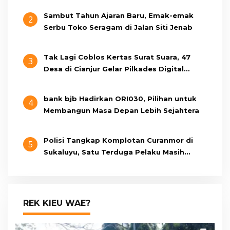
Sambut Tahun Ajaran Baru, Emak-emak
2
Serbu Toko Seragam di Jalan Siti Jenab
Tak Lagi Coblos Kertas Surat Suara, 47
3
Desa di Cianjur Gelar Pilkades Digital
Oktober 2026 Mendatang
bank bjb Hadirkan ORI030, Pilihan untuk
4
Membangun Masa Depan Lebih Sejahtera
Polisi Tangkap Komplotan Curanmor di
5
Sukaluyu, Satu Terduga Pelaku Masih
Berumur 15 Tahun
REK KIEU WAE?