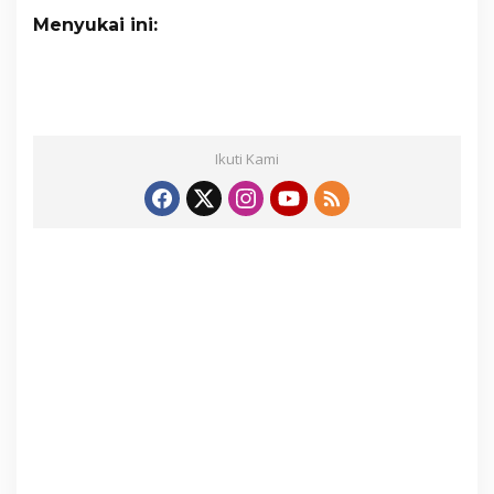
Menyukai ini:
Ikuti Kami