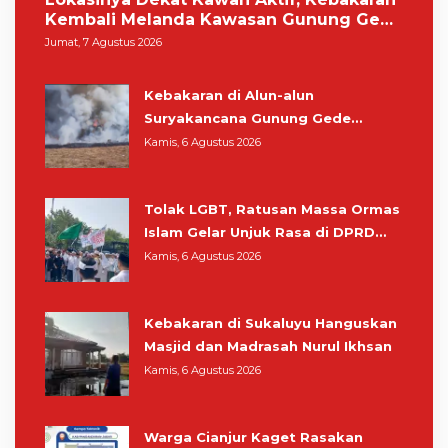
Kembali Melanda Kawasan Gunung Gede
Pangrango
Jumat, 7 Agustus 2026
Kebakaran di Alun-alun
Suryakancana Gunung Gede
Pangrango, Relawan dan Warga
Kamis, 6 Agustus 2026
Masih Bersiaga
Tolak LGBT, Ratusan Massa Ormas
Islam Gelar Unjuk Rasa di DPRD
Cianjur
Kamis, 6 Agustus 2026
Kebakaran di Sukaluyu Hanguskan
Masjid dan Madrasah Nurul Ikhsan
Kamis, 6 Agustus 2026
Warga Cianjur Kaget Rasakan