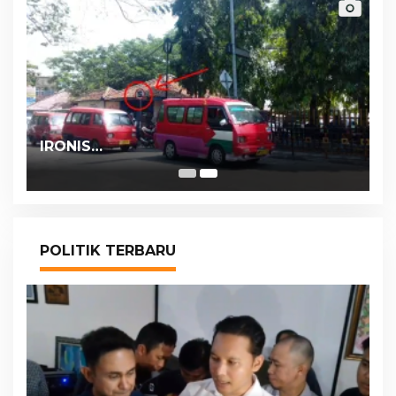
IRONIS…
POLITIK TERBARU