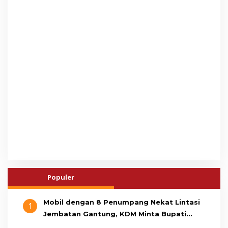
Populer
Mobil dengan 8 Penumpang Nekat Lintasi
1
Jembatan Gantung, KDM Minta Bupati
Cianjur Cari Identitas Pengemudi