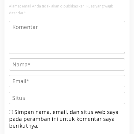
Alamat email Anda tidak akan dipublikasikan.
Ruas yang wajib
ditandai
*
Simpan nama, email, dan situs web saya
pada peramban ini untuk komentar saya
berikutnya.