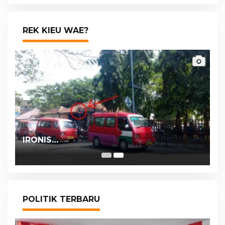
REK KIEU WAE?
IRONIS…
POLITIK TERBARU