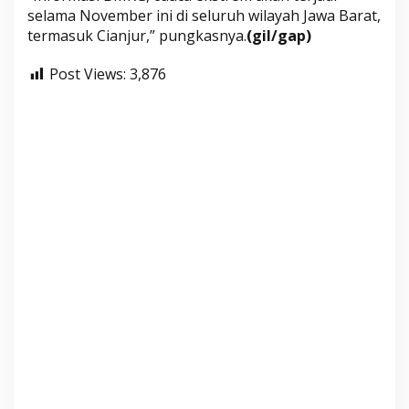
selama November ini di seluruh wilayah Jawa Barat,
termasuk Cianjur,” pungkasnya.
(gil/gap)
Post Views:
3,876