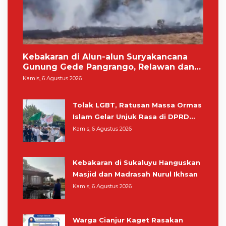
Kebakaran di Alun-alun Suryakancana
Gunung Gede Pangrango, Relawan dan
Warga Masih Bersiaga
Kamis, 6 Agustus 2026
Tolak LGBT, Ratusan Massa Ormas
Islam Gelar Unjuk Rasa di DPRD
Cianjur
Kamis, 6 Agustus 2026
Kebakaran di Sukaluyu Hanguskan
Masjid dan Madrasah Nurul Ikhsan
Kamis, 6 Agustus 2026
Warga Cianjur Kaget Rasakan