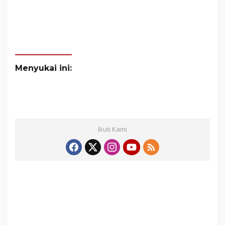
Menyukai ini:
Ikuti Kami