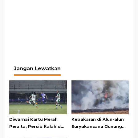
Jangan Lewatkan
Diwarnai Kartu Merah
Kebakaran di Alun-alun
Peralta, Persib Kalah dari
Suryakancana Gunung
Persebaya Lewat Drama
Gede Pangrango,