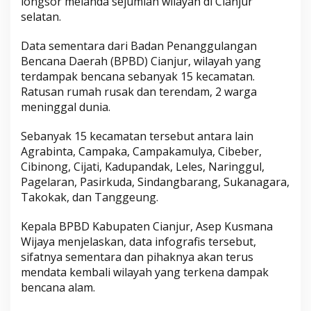
longsor melanda sejumlah wilayah di Cianjur
selatan.
Data sementara dari Badan Penanggulangan
Bencana Daerah (BPBD) Cianjur, wilayah yang
terdampak bencana sebanyak 15 kecamatan.
Ratusan rumah rusak dan terendam, 2 warga
meninggal dunia.
Sebanyak 15 kecamatan tersebut antara lain
Agrabinta, Campaka, Campakamulya, Cibeber,
Cibinong, Cijati, Kadupandak, Leles, Naringgul,
Pagelaran, Pasirkuda, Sindangbarang, Sukanagara,
Takokak, dan Tanggeung.
Kepala BPBD Kabupaten Cianjur, Asep Kusmana
Wijaya menjelaskan, data infografis tersebut,
sifatnya sementara dan pihaknya akan terus
mendata kembali wilayah yang terkena dampak
bencana alam.