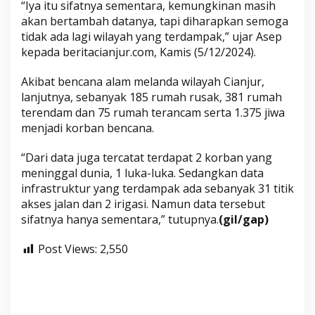
“Iya itu sifatnya sementara, kemungkinan masih
akan bertambah datanya, tapi diharapkan semoga
tidak ada lagi wilayah yang terdampak,” ujar Asep
kepada beritacianjur.com, Kamis (5/12/2024).
Akibat bencana alam melanda wilayah Cianjur,
lanjutnya, sebanyak 185 rumah rusak, 381 rumah
terendam dan 75 rumah terancam serta 1.375 jiwa
menjadi korban bencana.
“Dari data juga tercatat terdapat 2 korban yang
meninggal dunia, 1 luka-luka. Sedangkan data
infrastruktur yang terdampak ada sebanyak 31 titik
akses jalan dan 2 irigasi. Namun data tersebut
sifatnya hanya sementara,” tutupnya.
(gil/gap)
Post Views:
2,550