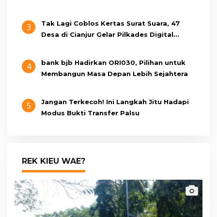
Tak Lagi Coblos Kertas Surat Suara, 47
3
Desa di Cianjur Gelar Pilkades Digital
Oktober 2026 Mendatang
bank bjb Hadirkan ORI030, Pilihan untuk
4
Membangun Masa Depan Lebih Sejahtera
Jangan Terkecoh! Ini Langkah Jitu Hadapi
5
Modus Bukti Transfer Palsu
REK KIEU WAE?