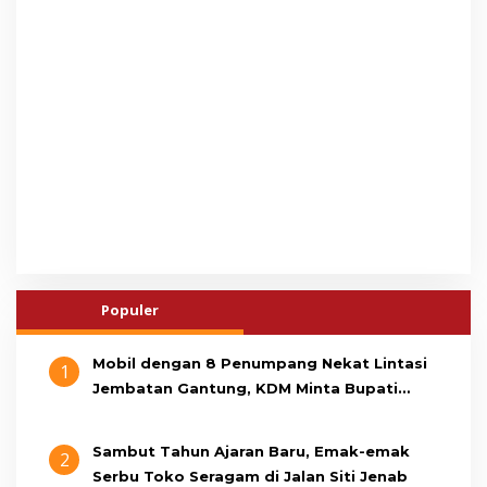
Populer
Mobil dengan 8 Penumpang Nekat Lintasi
1
Jembatan Gantung, KDM Minta Bupati
Cianjur Cari Identitas Pengemudi
Sambut Tahun Ajaran Baru, Emak-emak
2
Serbu Toko Seragam di Jalan Siti Jenab