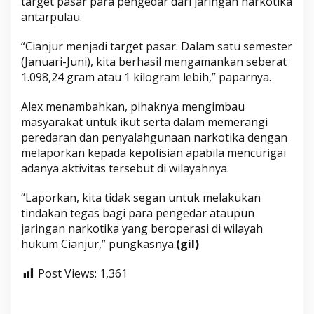
target pasar para pengedar dari jaringan narkotika
antarpulau.
“Cianjur menjadi target pasar. Dalam satu semester
(Januari-Juni), kita berhasil mengamankan seberat
1.098,24 gram atau 1 kilogram lebih,” paparnya.
Alex menambahkan, pihaknya mengimbau
masyarakat untuk ikut serta dalam memerangi
peredaran dan penyalahgunaan narkotika dengan
melaporkan kepada kepolisian apabila mencurigai
adanya aktivitas tersebut di wilayahnya.
“Laporkan, kita tidak segan untuk melakukan
tindakan tegas bagi para pengedar ataupun
jaringan narkotika yang beroperasi di wilayah
hukum Cianjur,” pungkasnya.
(gil)
Post Views:
1,361