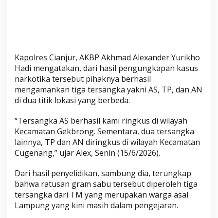
s
i
h
D
P
Kapolres Cianjur, AKBP Akhmad Alexander Yurikho
O
Hadi mengatakan, dari hasil pengungkapan kasus
narkotika tersebut pihaknya berhasil
mengamankan tiga tersangka yakni AS, TP, dan AN
di dua titik lokasi yang berbeda.
“Tersangka AS berhasil kami ringkus di wilayah
Kecamatan Gekbrong. Sementara, dua tersangka
lainnya, TP dan AN diringkus di wilayah Kecamatan
Cugenang,” ujar Alex, Senin (15/6/2026).
Dari hasil penyelidikan, sambung dia, terungkap
bahwa ratusan gram sabu tersebut diperoleh tiga
tersangka dari TM yang merupakan warga asal
Lampung yang kini masih dalam pengejaran.