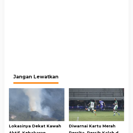
Jangan Lewatkan
Lokasinya Dekat Kawah
Diwarnai Kartu Merah
Aktif, Kebakaran
Peralta, Persib Kalah dari