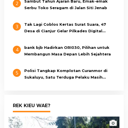
Sambut Tahun Ajaran Baru, Emak-emak
2
Serbu Toko Seragam di Jalan Siti Jenab
Tak Lagi Coblos Kertas Surat Suara, 47
3
Desa di Cianjur Gelar Pilkades Digital
Oktober 2026 Mendatang
bank bjb Hadirkan ORI030, Pilihan untuk
4
Membangun Masa Depan Lebih Sejahtera
Polisi Tangkap Komplotan Curanmor di
5
Sukaluyu, Satu Terduga Pelaku Masih
Berumur 15 Tahun
REK KIEU WAE?