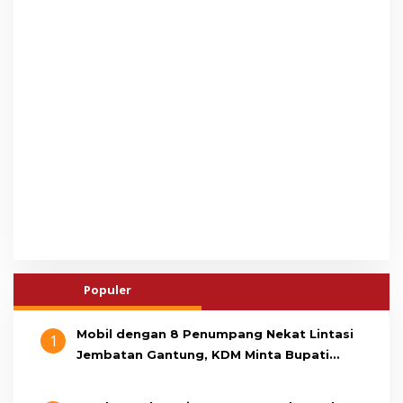
Populer
Mobil dengan 8 Penumpang Nekat Lintasi
1
Jembatan Gantung, KDM Minta Bupati
Cianjur Cari Identitas Pengemudi