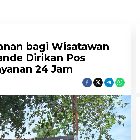
anan bagi Wisatawan
ande Dirikan Pos
yanan 24 Jam