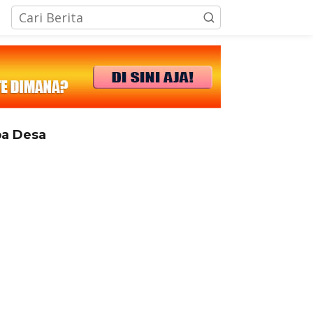
tutup
a Desa