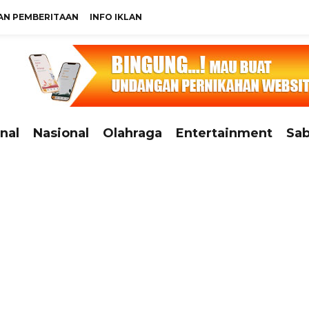
N PEMBERITAAN
INFO IKLAN
nal
Nasional
Olahraga
Entertainment
Sab