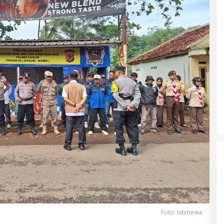
Foto: Istimewa