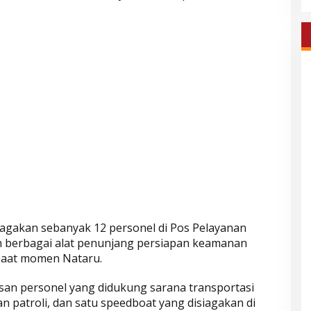
agakan sebanyak 12 personel di Pos Pelayanan
n berbagai alat penunjang persiapan keamanan
 saat momen Nataru.
an personel yang didukung sarana transportasi
an patroli, dan satu speedboat yang disiagakan di