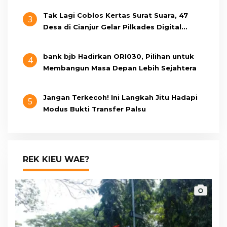
Tak Lagi Coblos Kertas Surat Suara, 47
3
Desa di Cianjur Gelar Pilkades Digital
Oktober 2026 Mendatang
bank bjb Hadirkan ORI030, Pilihan untuk
4
Membangun Masa Depan Lebih Sejahtera
Jangan Terkecoh! Ini Langkah Jitu Hadapi
5
Modus Bukti Transfer Palsu
REK KIEU WAE?