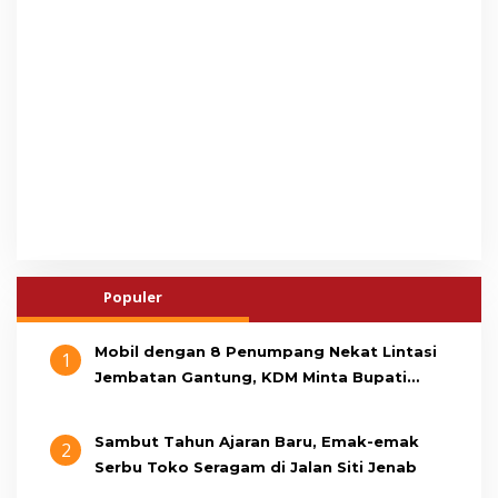
Populer
Mobil dengan 8 Penumpang Nekat Lintasi
1
Jembatan Gantung, KDM Minta Bupati
Cianjur Cari Identitas Pengemudi
Sambut Tahun Ajaran Baru, Emak-emak
2
Serbu Toko Seragam di Jalan Siti Jenab