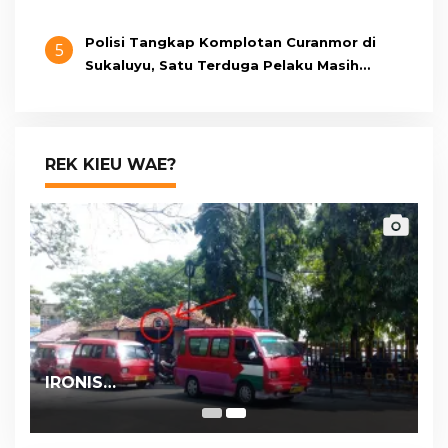
Polisi Tangkap Komplotan Curanmor di
5
Sukaluyu, Satu Terduga Pelaku Masih
Berumur 15 Tahun
REK KIEU WAE?
IRONIS…