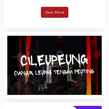
Berpusat di
Pangandaran
View More