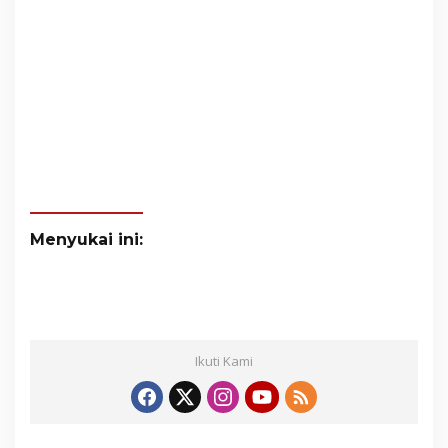
Menyukai ini:
Ikuti Kami