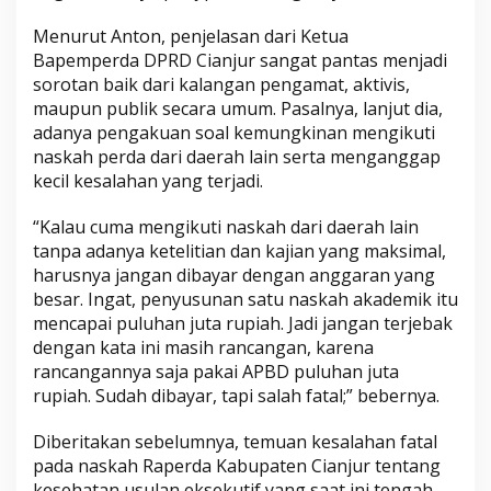
Menurut Anton, penjelasan dari Ketua
Bapemperda DPRD Cianjur sangat pantas menjadi
sorotan baik dari kalangan pengamat, aktivis,
maupun publik secara umum. Pasalnya, lanjut dia,
adanya pengakuan soal kemungkinan mengikuti
naskah perda dari daerah lain serta menganggap
kecil kesalahan yang terjadi.
“Kalau cuma mengikuti naskah dari daerah lain
tanpa adanya ketelitian dan kajian yang maksimal,
harusnya jangan dibayar dengan anggaran yang
besar. Ingat, penyusunan satu naskah akademik itu
mencapai puluhan juta rupiah. Jadi jangan terjebak
dengan kata ini masih rancangan, karena
rancangannya saja pakai APBD puluhan juta
rupiah. Sudah dibayar, tapi salah fatal;” bebernya.
Diberitakan sebelumnya, temuan kesalahan fatal
pada naskah Raperda Kabupaten Cianjur tentang
kesehatan usulan eksekutif yang saat ini tengah