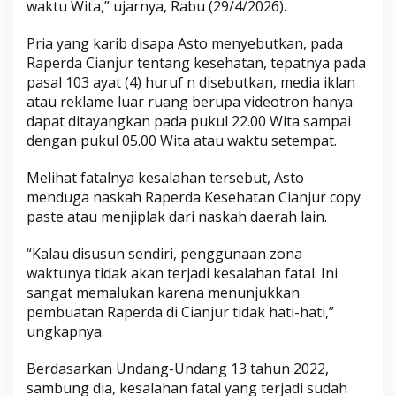
waktu Wita,” ujarnya, Rabu (29/4/2026).
Pria yang karib disapa Asto menyebutkan, pada
Raperda Cianjur tentang kesehatan, tepatnya pada
pasal 103 ayat (4) huruf n disebutkan, media iklan
atau reklame luar ruang berupa videotron hanya
dapat ditayangkan pada pukul 22.00 Wita sampai
dengan pukul 05.00 Wita atau waktu setempat.
Melihat fatalnya kesalahan tersebut, Asto
menduga naskah Raperda Kesehatan Cianjur copy
paste atau menjiplak dari naskah daerah lain.
“Kalau disusun sendiri, penggunaan zona
waktunya tidak akan terjadi kesalahan fatal. Ini
sangat memalukan karena menunjukkan
pembuatan Raperda di Cianjur tidak hati-hati,”
ungkapnya.
Berdasarkan Undang-Undang 13 tahun 2022,
sambung dia, kesalahan fatal yang terjadi sudah