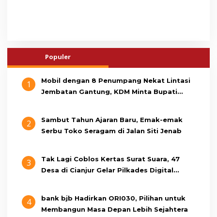
Populer
Mobil dengan 8 Penumpang Nekat Lintasi
1
Jembatan Gantung, KDM Minta Bupati
Cianjur Cari Identitas Pengemudi
Sambut Tahun Ajaran Baru, Emak-emak
2
Serbu Toko Seragam di Jalan Siti Jenab
Tak Lagi Coblos Kertas Surat Suara, 47
3
Desa di Cianjur Gelar Pilkades Digital
Oktober 2026 Mendatang
bank bjb Hadirkan ORI030, Pilihan untuk
4
Membangun Masa Depan Lebih Sejahtera