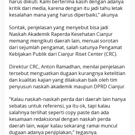
harus diikuti. Kami berterima kasih dengan adanya
kritik dari media, karena dengan itu jadi tahu letak
kesalahan mana yang harus diperbaiki,” akunya.
Sontak, penjelasan yang menyebut bisa jadi
Naskah Akademik Raperda Kesehatan Cianjur
memang mengikuti daerah lain, menuai sorotan
dari sejumlah pengamat, salah satunya Pengamat
Kebijakan Publik dari Cianjur Riset Center (CRC).
Direktur CRC, Anton Ramadhan, menilai penjelasan
tersebut menguatkan dugaan kurangnya ketelitian
dan kualitas kajian yang dilakukan baik oleh tim
penyusun naskah akademik maupun DPRD Cianjur.
“Kalau naskah-naskah perda dari daerah lain hanya
sebatas untuk referensi, ya itu ok, tapi kalau
salahnya terlihat seperti copy paste dan ada
kesamaan redaksional dengan naskah perda
daerah lain, wajar kalau sekarang ramai muncul
dugaan adanya penjiplakan,” tegasnya.