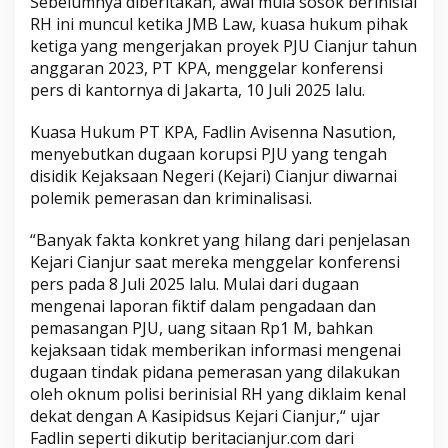
Sebelumnya diberitakan, awal mula sosok berinisial
RH ini muncul ketika JMB Law, kuasa hukum pihak
ketiga yang mengerjakan proyek PJU Cianjur tahun
anggaran 2023, PT KPA, menggelar konferensi
pers di kantornya di Jakarta, 10 Juli 2025 lalu.
Kuasa Hukum PT KPA, Fadlin Avisenna Nasution,
menyebutkan dugaan korupsi PJU yang tengah
disidik Kejaksaan Negeri (Kejari) Cianjur diwarnai
polemik pemerasan dan kriminalisasi.
“Banyak fakta konkret yang hilang dari penjelasan
Kejari Cianjur saat mereka menggelar konferensi
pers pada 8 Juli 2025 lalu. Mulai dari dugaan
mengenai laporan fiktif dalam pengadaan dan
pemasangan PJU, uang sitaan Rp1 M, bahkan
kejaksaan tidak memberikan informasi mengenai
dugaan tindak pidana pemerasan yang dilakukan
oleh oknum polisi berinisial RH yang diklaim kenal
dekat dengan A Kasipidsus Kejari Cianjur,“ ujar
Fadlin seperti dikutip beritacianjur.com dari