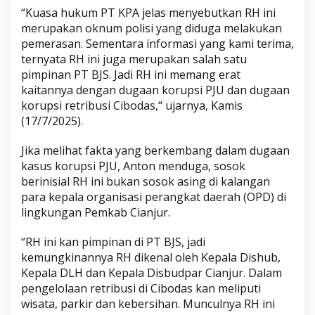
“Kuasa hukum PT KPA jelas menyebutkan RH ini
merupakan oknum polisi yang diduga melakukan
pemerasan. Sementara informasi yang kami terima,
ternyata RH ini juga merupakan salah satu
pimpinan PT BJS. Jadi RH ini memang erat
kaitannya dengan dugaan korupsi PJU dan dugaan
korupsi retribusi Cibodas,“ ujarnya, Kamis
(17/7/2025).
Jika melihat fakta yang berkembang dalam dugaan
kasus korupsi PJU, Anton menduga, sosok
berinisial RH ini bukan sosok asing di kalangan
para kepala organisasi perangkat daerah (OPD) di
lingkungan Pemkab Cianjur.
“RH ini kan pimpinan di PT BJS, jadi
kemungkinannya RH dikenal oleh Kepala Dishub,
Kepala DLH dan Kepala Disbudpar Cianjur. Dalam
pengelolaan retribusi di Cibodas kan meliputi
wisata, parkir dan kebersihan. Munculnya RH ini