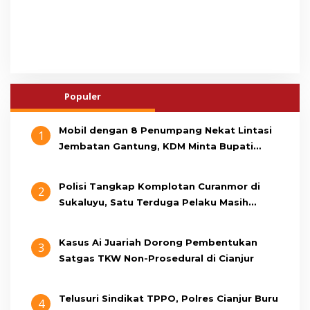
Populer
Mobil dengan 8 Penumpang Nekat Lintasi
1
Jembatan Gantung, KDM Minta Bupati
Cianjur Cari Identitas Pengemudi
Polisi Tangkap Komplotan Curanmor di
2
Sukaluyu, Satu Terduga Pelaku Masih
Berumur 15 Tahun
Kasus Ai Juariah Dorong Pembentukan
3
Satgas TKW Non-Prosedural di Cianjur
Telusuri Sindikat TPPO, Polres Cianjur Buru
4