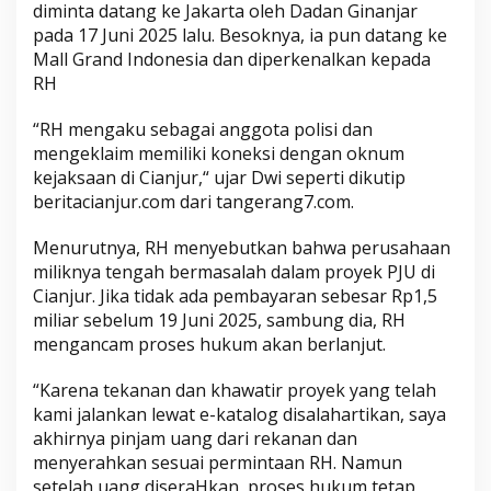
diminta datang ke Jakarta oleh Dadan Ginanjar
pada 17 Juni 2025 lalu. Besoknya, ia pun datang ke
Mall Grand Indonesia dan diperkenalkan kepada
RH
“RH mengaku sebagai anggota polisi dan
mengeklaim memiliki koneksi dengan oknum
kejaksaan di Cianjur,“ ujar Dwi seperti dikutip
beritacianjur.com dari tangerang7.com.
Menurutnya, RH menyebutkan bahwa perusahaan
miliknya tengah bermasalah dalam proyek PJU di
Cianjur. Jika tidak ada pembayaran sebesar Rp1,5
miliar sebelum 19 Juni 2025, sambung dia, RH
mengancam proses hukum akan berlanjut.
“Karena tekanan dan khawatir proyek yang telah
kami jalankan lewat e-katalog disalahartikan, saya
akhirnya pinjam uang dari rekanan dan
menyerahkan sesuai permintaan RH. Namun
setelah uang diseraHkan, proses hukum tetap