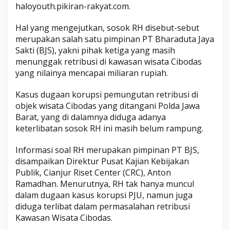
haloyouth.pikiran-rakyat.com.
Hal yang mengejutkan, sosok RH disebut-sebut
merupakan salah satu pimpinan PT Bharaduta Jaya
Sakti (BJS), yakni pihak ketiga yang masih
menunggak retribusi di kawasan wisata Cibodas
yang nilainya mencapai miliaran rupiah.
Kasus dugaan korupsi pemungutan retribusi di
objek wisata Cibodas yang ditangani Polda Jawa
Barat, yang di dalamnya diduga adanya
keterlibatan sosok RH ini masih belum rampung.
Informasi soal RH merupakan pimpinan PT BJS,
disampaikan Direktur Pusat Kajian Kebijakan
Publik, Cianjur Riset Center (CRC), Anton
Ramadhan. Menurutnya, RH tak hanya muncul
dalam dugaan kasus korupsi PJU, namun juga
diduga terlibat dalam permasalahan retribusi
Kawasan Wisata Cibodas.