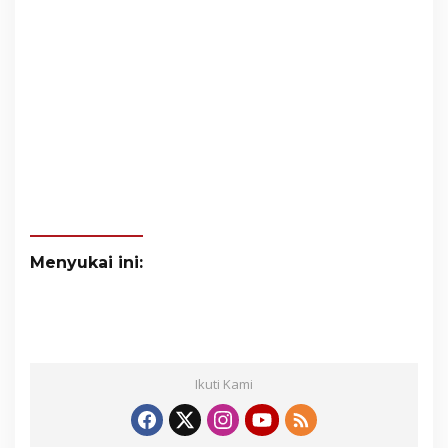
Menyukai ini:
Ikuti Kami