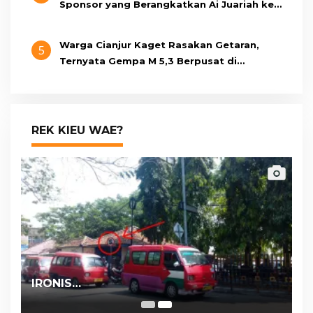
Sponsor yang Berangkatkan Ai Juariah ke
Libya Secara Ilegal
Warga Cianjur Kaget Rasakan Getaran,
5
Ternyata Gempa M 5,3 Berpusat di
Pangandaran
REK KIEU WAE?
IRONIS…