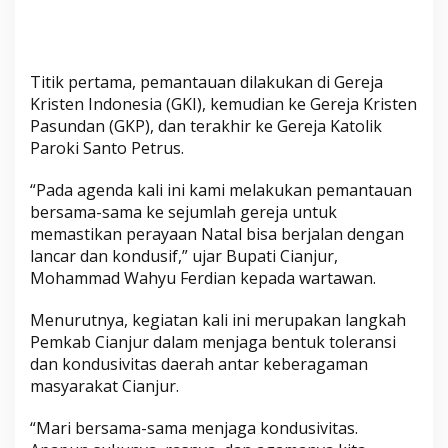
n
c
a
r
Titik pertama, pemantauan dilakukan di Gereja
Kristen Indonesia (GKI), kemudian ke Gereja Kristen
Pasundan (GKP), dan terakhir ke Gereja Katolik
Paroki Santo Petrus.
“Pada agenda kali ini kami melakukan pemantauan
bersama-sama ke sejumlah gereja untuk
memastikan perayaan Natal bisa berjalan dengan
lancar dan kondusif,” ujar Bupati Cianjur,
Mohammad Wahyu Ferdian kepada wartawan.
Menurutnya, kegiatan kali ini merupakan langkah
Pemkab Cianjur dalam menjaga bentuk toleransi
dan kondusivitas daerah antar keberagaman
masyarakat Cianjur.
“Mari bersama-sama menjaga kondusivitas.