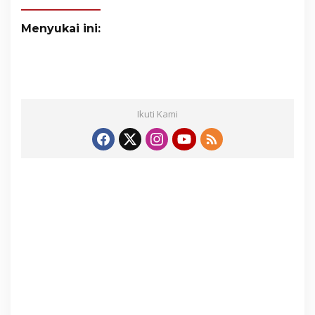
Menyukai ini:
Ikuti Kami