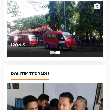
IRONIS…
POLITIK TERBARU