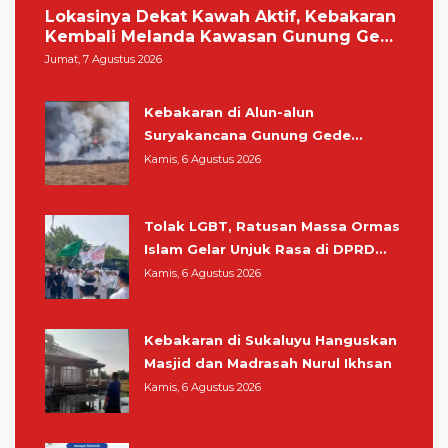
Lokasinya Dekat Kawah Aktif, Kebakaran
Kembali Melanda Kawasan Gunung Gede
Pangrango
Jumat, 7 Agustus 2026
Kebakaran di Alun-alun
Suryakancana Gunung Gede
Pangrango, Relawan dan Warga
Kamis, 6 Agustus 2026
Masih Bersiaga
Tolak LGBT, Ratusan Massa Ormas
Islam Gelar Unjuk Rasa di DPRD
Cianjur
Kamis, 6 Agustus 2026
Kebakaran di Sukaluyu Hanguskan
Masjid dan Madrasah Nurul Ikhsan
Kamis, 6 Agustus 2026