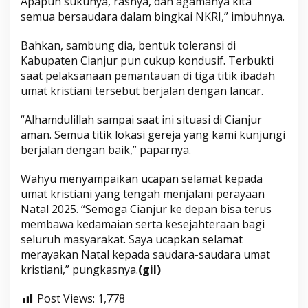
Apapun sukunya, rasnya, dan agamanya kita
semua bersaudara dalam bingkai NKRI,” imbuhnya.
Bahkan, sambung dia, bentuk toleransi di
Kabupaten Cianjur pun cukup kondusif. Terbukti
saat pelaksanaan pemantauan di tiga titik ibadah
umat kristiani tersebut berjalan dengan lancar.
“Alhamdulillah sampai saat ini situasi di Cianjur
aman. Semua titik lokasi gereja yang kami kunjungi
berjalan dengan baik,” paparnya.
Wahyu menyampaikan ucapan selamat kepada
umat kristiani yang tengah menjalani perayaan
Natal 2025. “Semoga Cianjur ke depan bisa terus
membawa kedamaian serta kesejahteraan bagi
seluruh masyarakat. Saya ucapkan selamat
merayakan Natal kepada saudara-saudara umat
kristiani,” pungkasnya.
(gil)
Post Views:
1,778