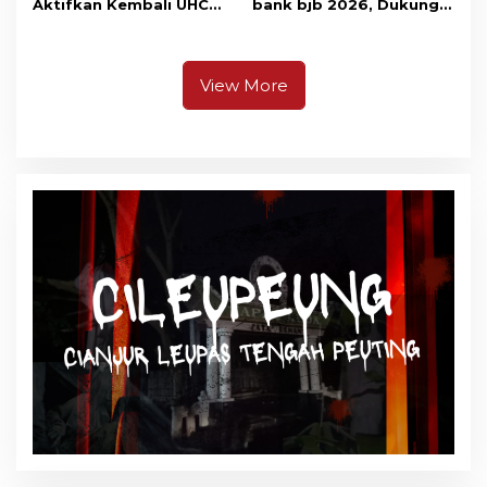
Aktifkan Kembali UHC
bank bjb 2026, Dukung
Prioritas, Puluhan Warga
Kolaborasi Industri Jasa
Unjuk Rasa di Pendopo
Keuangan
View More