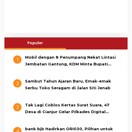
Populer
Mobil dengan 8 Penumpang Nekat Lintasi
1
Jembatan Gantung, KDM Minta Bupati
Cianjur Cari Identitas Pengemudi
Sambut Tahun Ajaran Baru, Emak-emak
2
Serbu Toko Seragam di Jalan Siti Jenab
Tak Lagi Coblos Kertas Surat Suara, 47
3
Desa di Cianjur Gelar Pilkades Digital
Oktober 2026 Mendatang
bank bjb Hadirkan ORI030, Pilihan untuk
4