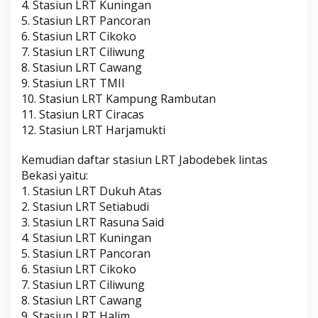
4. Stasiun LRT Kuningan
5. Stasiun LRT Pancoran
6. Stasiun LRT Cikoko
7. Stasiun LRT Ciliwung
8. Stasiun LRT Cawang
9. Stasiun LRT TMII
10. Stasiun LRT Kampung Rambutan
11. Stasiun LRT Ciracas
12. Stasiun LRT Harjamukti
Kemudian daftar stasiun LRT Jabodebek lintas
Bekasi yaitu:
1. Stasiun LRT Dukuh Atas
2. Stasiun LRT Setiabudi
3. Stasiun LRT Rasuna Said
4. Stasiun LRT Kuningan
5. Stasiun LRT Pancoran
6. Stasiun LRT Cikoko
7. Stasiun LRT Ciliwung
8. Stasiun LRT Cawang
9. Stasiun LRT Halim