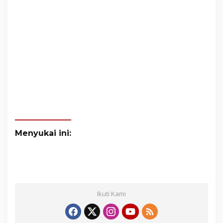
Menyukai ini:
Ikuti Kami