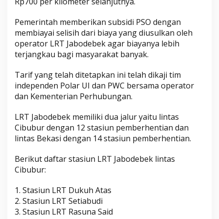
Rp700 per kilometer selanjutnya.
Pemerintah memberikan subsidi PSO dengan
membiayai selisih dari biaya yang diusulkan oleh
operator LRT Jabodebek agar biayanya lebih
terjangkau bagi masyarakat banyak.
Tarif yang telah ditetapkan ini telah dikaji tim
independen Polar UI dan PWC bersama operator
dan Kementerian Perhubungan.
LRT Jabodebek memiliki dua jalur yaitu lintas
Cibubur dengan 12 stasiun pemberhentian dan
lintas Bekasi dengan 14 stasiun pemberhentian.
Berikut daftar stasiun LRT Jabodebek lintas
Cibubur:
1. Stasiun LRT Dukuh Atas
2. Stasiun LRT Setiabudi
3. Stasiun LRT Rasuna Said