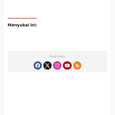
Menyukai ini:
Ikuti Kami