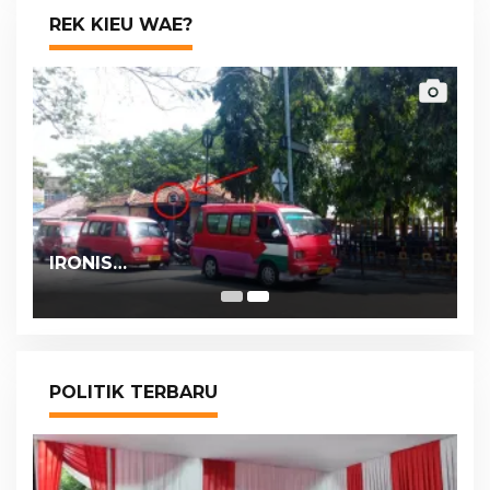
REK KIEU WAE?
IRONIS…
POLITIK TERBARU