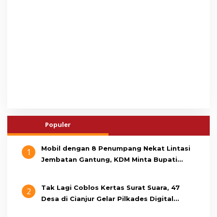
Populer
Mobil dengan 8 Penumpang Nekat Lintasi
1
Jembatan Gantung, KDM Minta Bupati
Cianjur Cari Identitas Pengemudi
Tak Lagi Coblos Kertas Surat Suara, 47
2
Desa di Cianjur Gelar Pilkades Digital
Oktober 2026 Mendatang