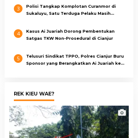
Polisi Tangkap Komplotan Curanmor di
3
Sukaluyu, Satu Terduga Pelaku Masih
Berumur 15 Tahun
Kasus Ai Juariah Dorong Pembentukan
4
Satgas TKW Non-Prosedural di Cianjur
Telusuri Sindikat TPPO, Polres Cianjur Buru
5
Sponsor yang Berangkatkan Ai Juariah ke
Libya Secara Ilegal
REK KIEU WAE?