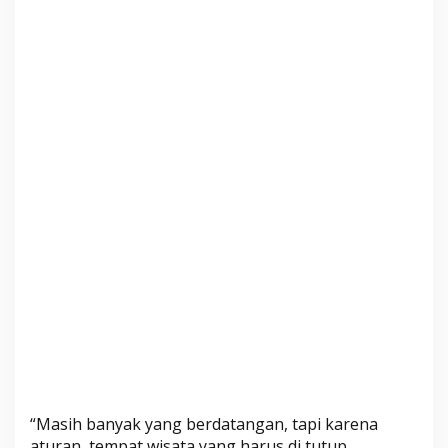
“Masih banyak yang berdatangan, tapi karena
aturan, tempat wisata yang harus di tutup