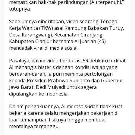
memastikan hak-hak perlindungan (Ai) terpenuhi,”
tutupnya.
Sebelumnya diberitakan, video seorang Tenaga
Kerja Wanita (TKW) asal Kampung Babakan Turuy,
Desa Karangwangi, Kecamatan Ciranjang,
Kabupaten Cianjur bernama Ai Juariah (43)
mendadak viral di media sosial.
Pasalnya, dalam video berdurasi 59 detik itu terlihat
Ai menangis histeris dengan kondisi wajah yang
berdarah-darah. Ia pun meminta pertolongan
kepada Presiden Prabowo Subianto dan Gubernur
Jawa Barat, Dedi Mulyadi untuk segera
dipulangkan ke Indonesia.
Dalam pengakuannya, Ai merasa sudah tidak kuat
bekerja karena selalu mengerjakan pekerjaan di
luar kemampuan fisiknya hingga membuat
mentalnya terganggu.