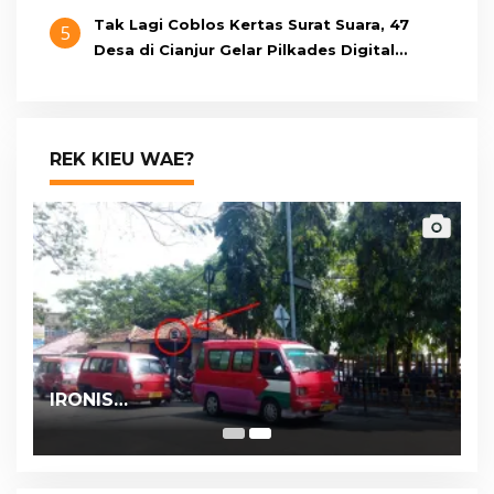
Tak Lagi Coblos Kertas Surat Suara, 47
5
Desa di Cianjur Gelar Pilkades Digital
Oktober 2026 Mendatang
REK KIEU WAE?
IRONIS…