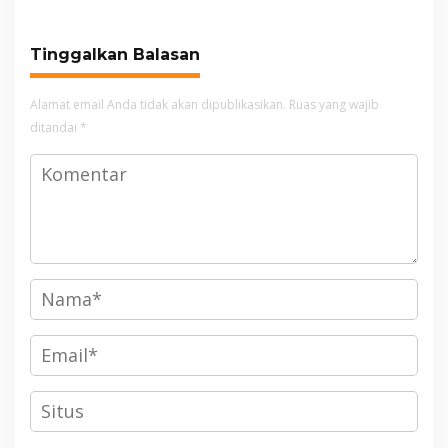
Keuangan
Tinggalkan Balasan
Alamat email Anda tidak akan dipublikasikan.
Ruas yang wajib
ditandai
*