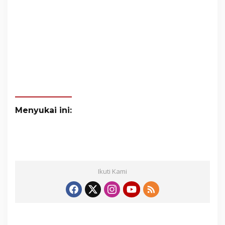
Menyukai ini:
Ikuti Kami