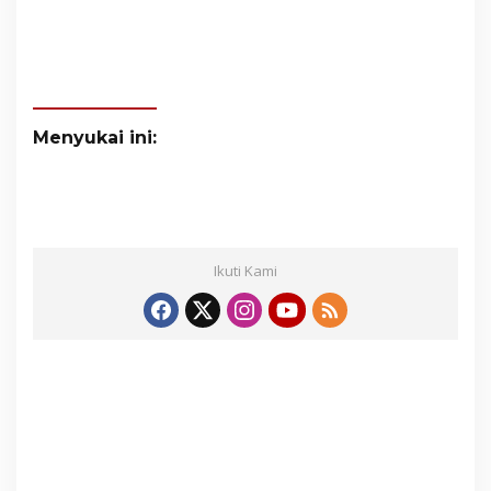
Menyukai ini:
Ikuti Kami