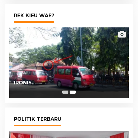
REK KIEU WAE?
IRONIS…
POLITIK TERBARU