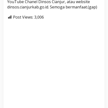
YouTube Chanel Dinsos Cianjur, atau website
dinsos.cianjurkab.go.id. Semoga bermanfaat.(gap)
Post Views:
3,006