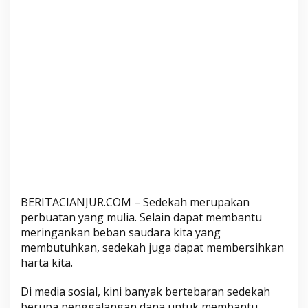
a
r
a
n
g
H
a
r
u
s
K
a
n
BERITACIANJUR.COM – Sedekah merupakan
t
perbuatan yang mulia. Selain dapat membantu
o
meringankan beban saudara kita yang
n
membutuhkan, sedekah juga dapat membersihkan
g
harta kita.
i
I
Di media sosial, kini banyak bertebaran sedekah
z
berupa penggalangan dana untuk membantu