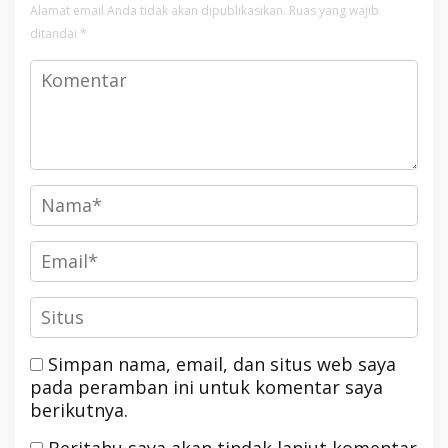
Alamat email Anda tidak akan dipublikasikan.
Ruas yang wajib
ditandai
*
Simpan nama, email, dan situs web saya
pada peramban ini untuk komentar saya
berikutnya.