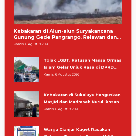
Kebakaran di Alun-alun Suryakancana
Gunung Gede Pangrango, Relawan dan
Warga Masih Bersiaga
Kamis, 6 Agustus 2026
Tolak LGBT, Ratusan Massa Ormas
Islam Gelar Unjuk Rasa di DPRD
Cianjur
Kamis, 6 Agustus 2026
Kebakaran di Sukaluyu Hanguskan
Masjid dan Madrasah Nurul Ikhsan
Kamis, 6 Agustus 2026
Warga Cianjur Kaget Rasakan