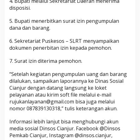
4. Bupati melalui Sekretariat Daerah menerima
disposisi.
5. Bupati menerbitkan surat izin pengumpulan
dana dan barang.
6. Sekretariat Puskesos – SLRT menyampaikan
dokumen penerbitan izin kepada pemohon.
7. Surat izin diterima pemohon.
“Setelah kegiatan pengumpulan uang dan barang
dilalukan, sampaikan laporannya ke Dinas Sosial
Cianjur dengan datang langsung ke loket
pelayanan atau kirim soft file melalui e-mail
rujukanlayanan@gmail.com bisa juga melalui
nomor 087839130318,” tulis keterangan akun.
Informasi lebih lanjut bisa menghubungi akun
media sosial Dinsos Cianjur. Facebook @Dinsos
Pemkab Cianjur, Instagram @dinsos.cianjur,