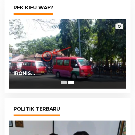
REK KIEU WAE?
IRONIS…
POLITIK TERBARU