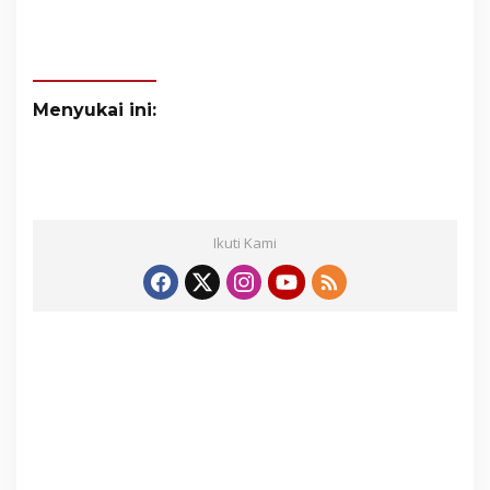
Menyukai ini:
Ikuti Kami