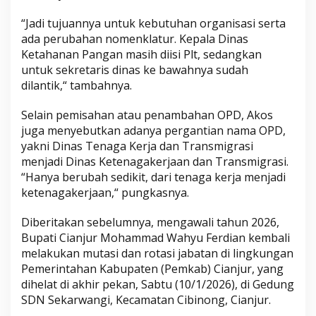
“Jadi tujuannya untuk kebutuhan organisasi serta
ada perubahan nomenklatur. Kepala Dinas
Ketahanan Pangan masih diisi Plt, sedangkan
untuk sekretaris dinas ke bawahnya sudah
dilantik,“ tambahnya.
Selain pemisahan atau penambahan OPD, Akos
juga menyebutkan adanya pergantian nama OPD,
yakni Dinas Tenaga Kerja dan Transmigrasi
menjadi Dinas Ketenagakerjaan dan Transmigrasi.
“Hanya berubah sedikit, dari tenaga kerja menjadi
ketenagakerjaan,“ pungkasnya.
Diberitakan sebelumnya, mengawali tahun 2026,
Bupati Cianjur Mohammad Wahyu Ferdian kembali
melakukan mutasi dan rotasi jabatan di lingkungan
Pemerintahan Kabupaten (Pemkab) Cianjur, yang
dihelat di akhir pekan, Sabtu (10/1/2026), di Gedung
SDN Sekarwangi, Kecamatan Cibinong, Cianjur.