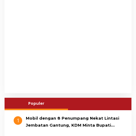
Populer
Mobil dengan 8 Penumpang Nekat Lintasi
1
Jembatan Gantung, KDM Minta Bupati
Cianjur Cari Identitas Pengemudi