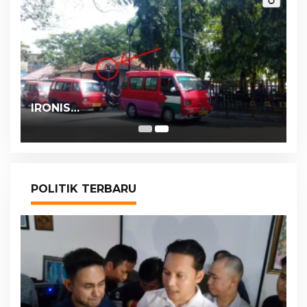
IRONIS…
POLITIK TERBARU