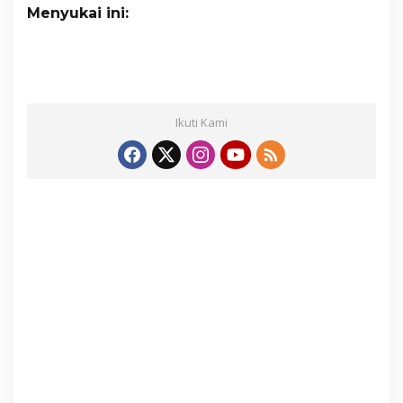
Menyukai ini:
Ikuti Kami