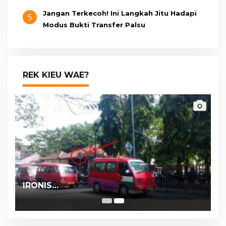
Jangan Terkecoh! Ini Langkah Jitu Hadapi
5
Modus Bukti Transfer Palsu
REK KIEU WAE?
IRONIS…