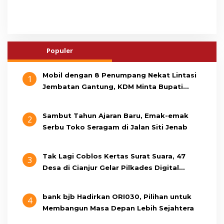
Populer
Mobil dengan 8 Penumpang Nekat Lintasi
1
Jembatan Gantung, KDM Minta Bupati
Cianjur Cari Identitas Pengemudi
Sambut Tahun Ajaran Baru, Emak-emak
2
Serbu Toko Seragam di Jalan Siti Jenab
Tak Lagi Coblos Kertas Surat Suara, 47
3
Desa di Cianjur Gelar Pilkades Digital
Oktober 2026 Mendatang
bank bjb Hadirkan ORI030, Pilihan untuk
4
Membangun Masa Depan Lebih Sejahtera