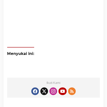
Menyukai ini:
Ikuti Kami