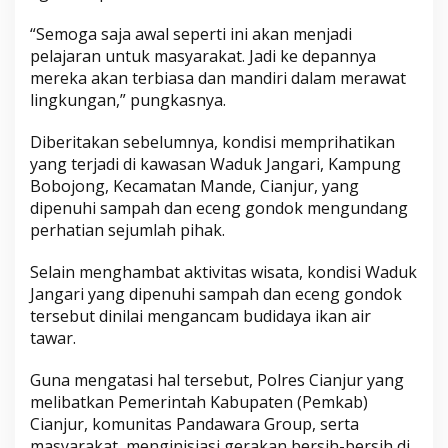
“Semoga saja awal seperti ini akan menjadi
pelajaran untuk masyarakat. Jadi ke depannya
mereka akan terbiasa dan mandiri dalam merawat
lingkungan,” pungkasnya.
Diberitakan sebelumnya, kondisi memprihatikan
yang terjadi di kawasan Waduk Jangari, Kampung
Bobojong, Kecamatan Mande, Cianjur, yang
dipenuhi sampah dan eceng gondok mengundang
perhatian sejumlah pihak.
Selain menghambat aktivitas wisata, kondisi Waduk
Jangari yang dipenuhi sampah dan eceng gondok
tersebut dinilai mengancam budidaya ikan air
tawar.
Guna mengatasi hal tersebut, Polres Cianjur yang
melibatkan Pemerintah Kabupaten (Pemkab)
Cianjur, komunitas Pandawara Group, serta
masyarakat, menginisiasi gerakan bersih-bersih di