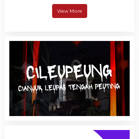
Pangandaran
View More