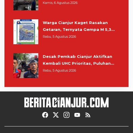
Kamis, 6 Agustus 2026
Warga Cianjur Kaget Rasakan
Getaran, Ternyata Gempa M 5,3
Berpusat di Pangandaran
Rabu, 5 Agustus 2026
Desak Pemkab Cianjur Aktifkan
Kembali UHC Prioritas, Puluhan
Warga Unjuk Rasa di Pendopo
Rabu, 5 Agustus 2026