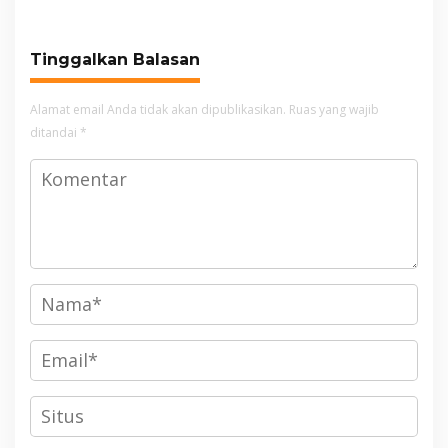
Cianjur
Tinggalkan Balasan
Alamat email Anda tidak akan dipublikasikan.
Ruas yang wajib
ditandai
*