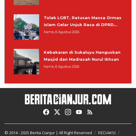
Masih Bersiaga
Tolak LGBT, Ratusan Massa Ormas
Islam Gelar Unjuk Rasa di DPRD
Cianjur
Kamis, 6 Agustus 2026
Kebakaran di Sukaluyu Hanguskan
Masjid dan Madrasah Nurul Ikhsan
Kamis, 6 Agustus 2026
© 2014 - 2025
Berita Cianjur
| All Right Reserved
REDAKSI