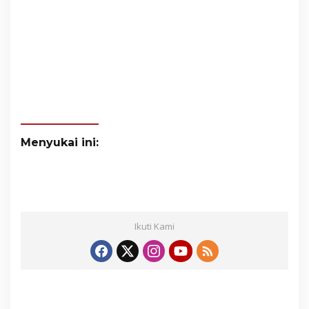
Menyukai ini:
Ikuti Kami