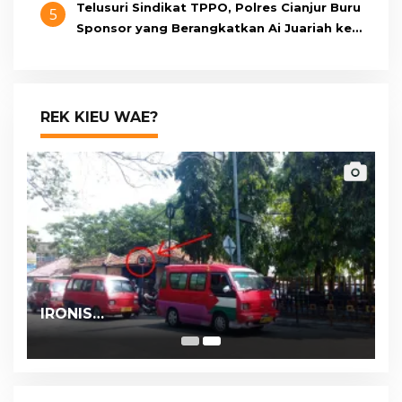
Telusuri Sindikat TPPO, Polres Cianjur Buru
5
Sponsor yang Berangkatkan Ai Juariah ke
Libya Secara Ilegal
REK KIEU WAE?
IRONIS…