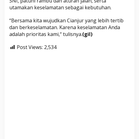
SNI, patuhi rambu dan aturan jalan, serta
utamakan keselamatan sebagai kebutuhan.
“Bersama kita wujudkan Cianjur yang lebih tertib
dan berkeselamatan. Karena keselamatan Anda
adalah prioritas kami,“ tulisnya.
(gil)
Post Views:
2,534