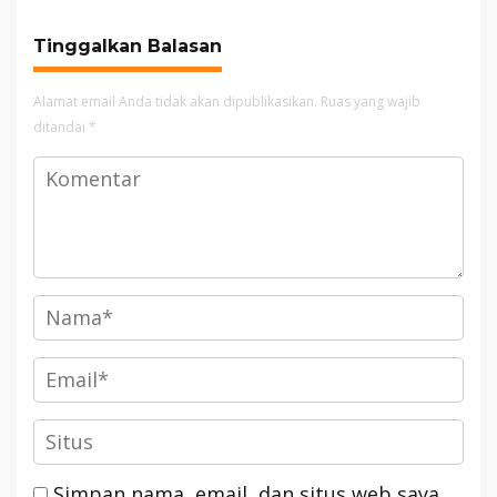
Masih Bersiaga
Tinggalkan Balasan
Alamat email Anda tidak akan dipublikasikan.
Ruas yang wajib
ditandai
*
Simpan nama, email, dan situs web saya