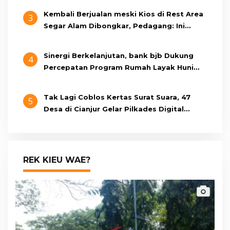
Kembali Berjualan meski Kios di Rest Area
3
Segar Alam Dibongkar, Pedagang: Ini
Bukan Bangunan Liar, Kami Bayar Pajak
Sinergi Berkelanjutan, bank bjb Dukung
4
Percepatan Program Rumah Layak Huni
Melalui BSPS 2026
Tak Lagi Coblos Kertas Surat Suara, 47
5
Desa di Cianjur Gelar Pilkades Digital
Oktober 2026 Mendatang
REK KIEU WAE?