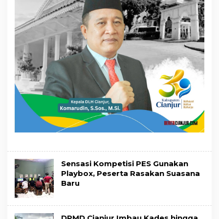
Sensasi Kompetisi PES Gunakan
Playbox, Peserta Rasakan Suasana
Baru
DPMD Cianjur Imbau Kades hingga