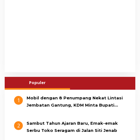
Populer
Mobil dengan 8 Penumpang Nekat Lintasi
1
Jembatan Gantung, KDM Minta Bupati
Cianjur Cari Identitas Pengemudi
Sambut Tahun Ajaran Baru, Emak-emak
2
Serbu Toko Seragam di Jalan Siti Jenab