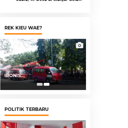
Pilkades Digital Oktober 2026
Mendatang
REK KIEU WAE?
IRONIS…
POLITIK TERBARU