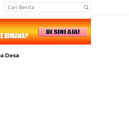
tutup
a Desa