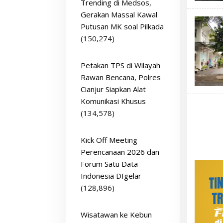
Trending di Medsos,
Gerakan Massal Kawal
Putusan MK soal Pilkada
(150,274)
Petakan TPS di Wilayah
Rawan Bencana, Polres
Cianjur Siapkan Alat
Komunikasi Khusus
(134,578)
Kick Off Meeting
Perencanaan 2026 dan
Forum Satu Data
Indonesia DIgelar
(128,896)
Wisatawan ke Kebun