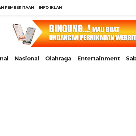
N PEMBERITAAN
INFO IKLAN
nal
Nasional
Olahraga
Entertainment
Sab