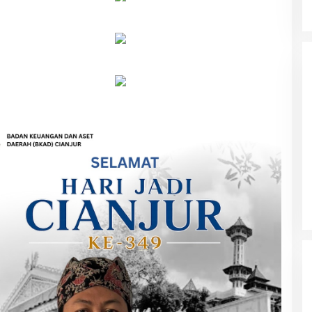
Parkir Sembarangan