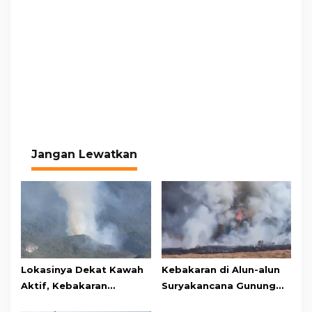
Jangan Lewatkan
Lokasinya Dekat Kawah
Kebakaran di Alun-alun
Aktif, Kebakaran
Suryakancana Gunung
Kembali Melanda
Gede Pangrango,