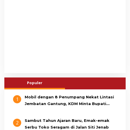
Populer
Mobil dengan 8 Penumpang Nekat Lintasi
1
Jembatan Gantung, KDM Minta Bupati
Cianjur Cari Identitas Pengemudi
Sambut Tahun Ajaran Baru, Emak-emak
2
Serbu Toko Seragam di Jalan Siti Jenab