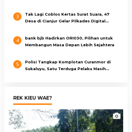
Tak Lagi Coblos Kertas Surat Suara, 47
3
Desa di Cianjur Gelar Pilkades Digital
Oktober 2026 Mendatang
bank bjb Hadirkan ORI030, Pilihan untuk
4
Membangun Masa Depan Lebih Sejahtera
Polisi Tangkap Komplotan Curanmor di
5
Sukaluyu, Satu Terduga Pelaku Masih
Berumur 15 Tahun
REK KIEU WAE?