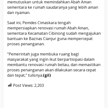
memutuskan untuk memindahkan Abah Aman
a
sementara ke rumah saudaranya yang lebih aman
n
dan nyaman.
Saat ini, Pemdes Cimaskara tengah
mempersiapkan renovasi rumah Abah Aman,
sementara Kecamatan Cibinong sudah mengajukan
bantuan ke Baznas Cianjur guna mempercepat
proses penanganan.
“Pemerintah juga membuka ruang bagi
masyarakat yang ingin ikut berpartisipasi dalam
membantu renovasi rumah beliau, dan memastikan
proses penanganan akan dilakukan secara cepat
dan tepat,“ tulisnya.
(gil)
Post Views:
2,203