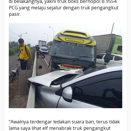
di belakangnya, yakni truk boks bernopol B 9554
PCG yang melaju sejalur dengan truk pengangkut
pasir.
“Awalnya terdengar ledakan suara ban, terus tidak
lama saya lihat elf menabrak truk pengangkut