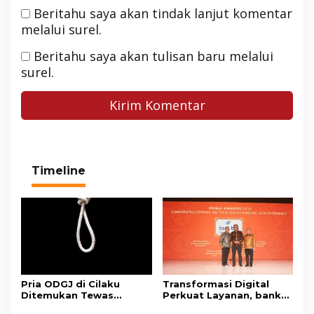
Beritahu saya akan tindak lanjut komentar
melalui surel.
Beritahu saya akan tulisan baru melalui
surel.
Timeline
Pria ODGJ di Cilaku
Transformasi Digital
Ditemukan Tewas
Perkuat Layanan, bank
Gantung Diri di Kamar
bjb Raih Lima Titanium