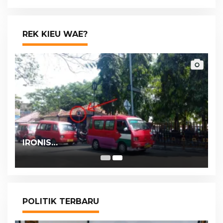
REK KIEU WAE?
IRONIS…
POLITIK TERBARU