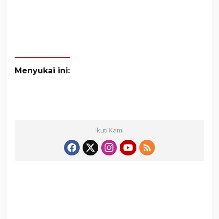
Menyukai ini:
Ikuti Kami