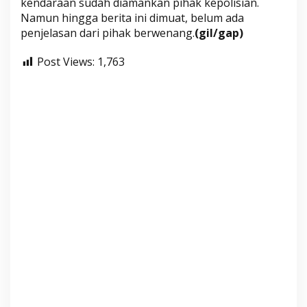
kendaraan sudah diamankan pihak kepolisian.
Namun hingga berita ini dimuat, belum ada
penjelasan dari pihak berwenang.
(gil/gap)
Post Views:
1,763