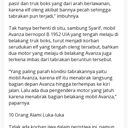
pasir dan truk boks yang dari arah berlawanan,
karena elf oleng akibat bannya pecah sehingga
tabrakan pun terjadi,” imbuhnya.
Tak hanya berhenti di situ, sambung Syarif, mobil
Avanza bernopol B 1952 UIA yang tengah melaju di
belakang truk boks, turut menjadi korban
serudukan elf yang tengah oleng tersebut, bahkan
dua motor yang melaju di belakang Avanza juga
terkena imbas dari tabrakan beruntun tersebut.
“Yang paling parah kondisi tabrakannya yaitu
mobil Avanza, karena elf itu menabrak langsung
bagian depan Avanza hingga terhempas ke kiri
jalan. Lalu ada dua pengendera motor yang jatuh
karena menabrak bagian belakang mobil Avanza,”
paparnya.
10 Orang Alami Luka-luka
Tidak ada korban jiwa dalam peristiwa ini, namun