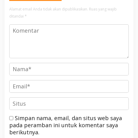
Alamat email Anda tidak akan dipublikasikan.
Ruas yang wajib
ditandai
*
Simpan nama, email, dan situs web saya
pada peramban ini untuk komentar saya
berikutnya.