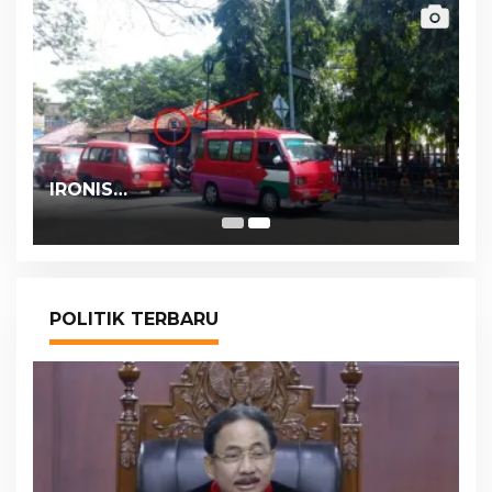
IRONIS…
POLITIK TERBARU