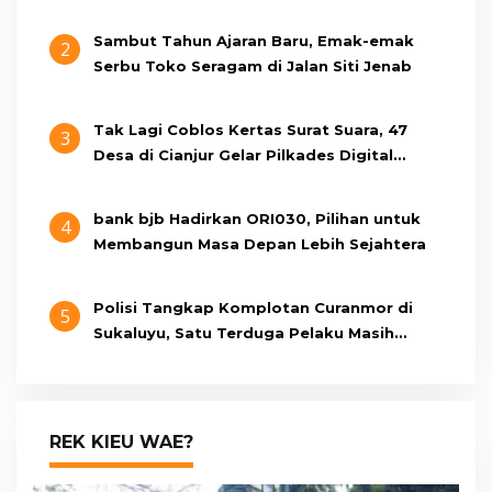
Cianjur Cari Identitas Pengemudi
Sambut Tahun Ajaran Baru, Emak-emak
2
Serbu Toko Seragam di Jalan Siti Jenab
Tak Lagi Coblos Kertas Surat Suara, 47
3
Desa di Cianjur Gelar Pilkades Digital
Oktober 2026 Mendatang
bank bjb Hadirkan ORI030, Pilihan untuk
4
Membangun Masa Depan Lebih Sejahtera
Polisi Tangkap Komplotan Curanmor di
5
Sukaluyu, Satu Terduga Pelaku Masih
Berumur 15 Tahun
REK KIEU WAE?