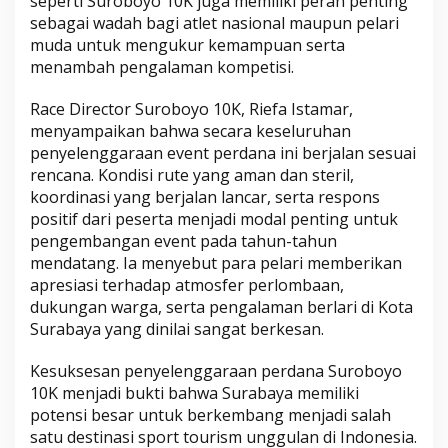
seperti Suroboyo 10K juga memiliki peran penting
sebagai wadah bagi atlet nasional maupun pelari
muda untuk mengukur kemampuan serta
menambah pengalaman kompetisi.
Race Director Suroboyo 10K, Riefa Istamar,
menyampaikan bahwa secara keseluruhan
penyelenggaraan event perdana ini berjalan sesuai
rencana. Kondisi rute yang aman dan steril,
koordinasi yang berjalan lancar, serta respons
positif dari peserta menjadi modal penting untuk
pengembangan event pada tahun-tahun
mendatang. Ia menyebut para pelari memberikan
apresiasi terhadap atmosfer perlombaan,
dukungan warga, serta pengalaman berlari di Kota
Surabaya yang dinilai sangat berkesan.
Kesuksesan penyelenggaraan perdana Suroboyo
10K menjadi bukti bahwa Surabaya memiliki
potensi besar untuk berkembang menjadi salah
satu destinasi sport tourism unggulan di Indonesia.