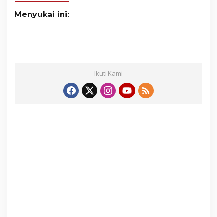
Menyukai ini:
Ikuti Kami