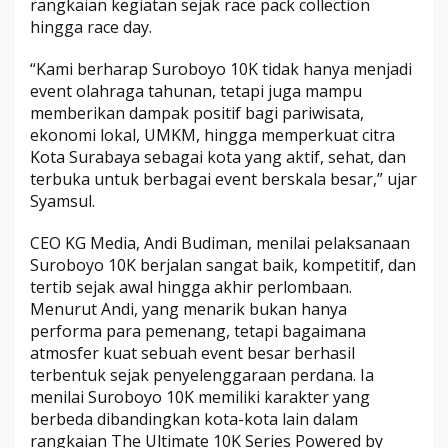
rangkaian kegiatan sejak race pack collection
hingga race day.
“Kami berharap Suroboyo 10K tidak hanya menjadi
event olahraga tahunan, tetapi juga mampu
memberikan dampak positif bagi pariwisata,
ekonomi lokal, UMKM, hingga memperkuat citra
Kota Surabaya sebagai kota yang aktif, sehat, dan
terbuka untuk berbagai event berskala besar,” ujar
Syamsul.
CEO KG Media, Andi Budiman, menilai pelaksanaan
Suroboyo 10K berjalan sangat baik, kompetitif, dan
tertib sejak awal hingga akhir perlombaan.
Menurut Andi, yang menarik bukan hanya
performa para pemenang, tetapi bagaimana
atmosfer kuat sebuah event besar berhasil
terbentuk sejak penyelenggaraan perdana. Ia
menilai Suroboyo 10K memiliki karakter yang
berbeda dibandingkan kota-kota lain dalam
rangkaian The Ultimate 10K Series Powered by