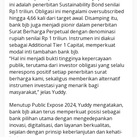
ini adalah penerbitan Sustainability Bond senilai
Rp1 triliun. Obligasi ini mengalami oversubscribed
hingga 4,66 kali dari target awal. Disamping itu,
bank bjb juga menjadi pionir dalam penerbitan
Surat Berharga Perpetual dengan denominasi
rupiah senilai Rp 1 triliun. Instrumen ini diakui
sebagai Additional Tier 1 Capital, memperkuat
modal inti tambahan bank bjb.
“Hal ini menjadi bukti tingginya kepercayaan
publik, terutama dari investor obligasi yang selalu
merespons positif setiap penerbitan surat
berharga kami, sekaligus memberikan alternatif
instrumen investasi yang menarik bagi
masyarakat,” jelas Yuddy.
Menutup Public Expose 2024, Yuddy mengatakan,
bank bjb akan terus memperkuat posisi sebagai
bank pilihan utama dengan mengedepankan
inovasi, digitalisasi, dan layanan berkualitas,
sejalan dengan prinsip keberlanjutan dan kehati-