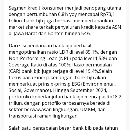
Segmen kredit konsumer menjadi penopang utama
dengan pertumbuhan 6,8% yoy mencapai Rp73,1
triliun. bank bjb juga berhasil mempertahankan
market share terkait penyaluran kredit kepada ASN
di Jawa Barat dan Banten hingga 54%.
Dari sisi pendanaan bank bjb berhasil
mengoptimalkan rasio LDR di level 85,1%, dengan
Non-Performing Loan (NPL) pada level 1,53% dan
Coverage Ratio di atas 100%. Rasio permodalan
(CAR) bank bjb juga terjaga di level 19,4%.Selain
fokus pada kinerja keuangan, bank bjb akan
memperkuat prinsip-prinsip ESG (Environmental,
Social, Governance). Hingga September 2024,
portofolio keberlanjutan bank bjb mencapai Rp18,2
triliun, dengan portofilo terbesarnya berada di
sektor berwawasan lingkungan, UMKM, dan
transportasi ramah lingkungan.
Salah satu pencapaian besar bank bjb pada tahun