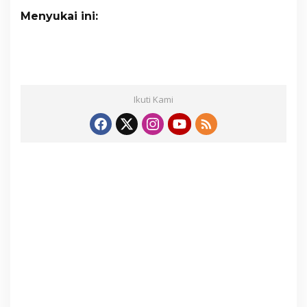
Menyukai ini:
Ikuti Kami