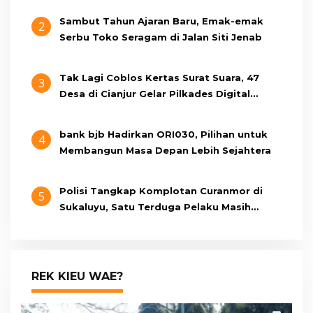
Sambut Tahun Ajaran Baru, Emak-emak
2
Serbu Toko Seragam di Jalan Siti Jenab
Tak Lagi Coblos Kertas Surat Suara, 47
3
Desa di Cianjur Gelar Pilkades Digital
Oktober 2026 Mendatang
bank bjb Hadirkan ORI030, Pilihan untuk
4
Membangun Masa Depan Lebih Sejahtera
Polisi Tangkap Komplotan Curanmor di
5
Sukaluyu, Satu Terduga Pelaku Masih
Berumur 15 Tahun
REK KIEU WAE?