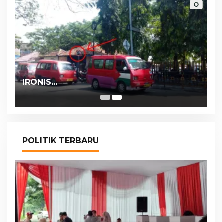
IRONIS…
POLITIK TERBARU