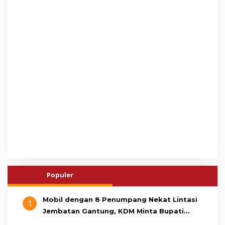
Populer
Mobil dengan 8 Penumpang Nekat Lintasi
1
Jembatan Gantung, KDM Minta Bupati
Cianjur Cari Identitas Pengemudi