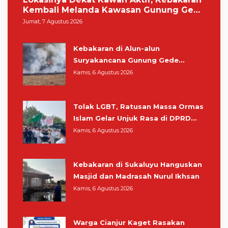
Kembali Melanda Kawasan Gunung Gede
Pangrango
Jumat, 7 Agustus 2026
Kebakaran di Alun-alun
Suryakancana Gunung Gede
Pangrango, Relawan dan Warga
Kamis, 6 Agustus 2026
Masih Bersiaga
Tolak LGBT, Ratusan Massa Ormas
Islam Gelar Unjuk Rasa di DPRD
Cianjur
Kamis, 6 Agustus 2026
Kebakaran di Sukaluyu Hanguskan
Masjid dan Madrasah Nurul Ikhsan
Kamis, 6 Agustus 2026
Warga Cianjur Kaget Rasakan