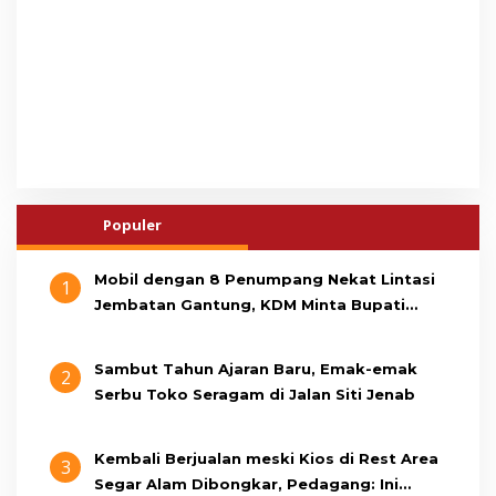
Populer
Mobil dengan 8 Penumpang Nekat Lintasi
1
Jembatan Gantung, KDM Minta Bupati
Cianjur Cari Identitas Pengemudi
Sambut Tahun Ajaran Baru, Emak-emak
2
Serbu Toko Seragam di Jalan Siti Jenab
Kembali Berjualan meski Kios di Rest Area
3
Segar Alam Dibongkar, Pedagang: Ini