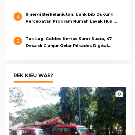
Bukan Bangunan Liar, Kami Bayar Pajak
Sinergi Berkelanjutan, bank bjb Dukung
4
Percepatan Program Rumah Layak Huni
Melalui BSPS 2026
Tak Lagi Coblos Kertas Surat Suara, 47
5
Desa di Cianjur Gelar Pilkades Digital
Oktober 2026 Mendatang
REK KIEU WAE?