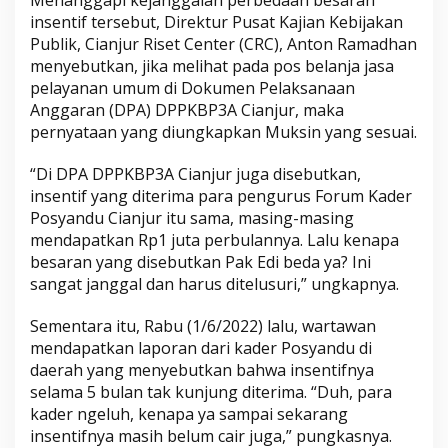
insentif tersebut, Direktur Pusat Kajian Kebijakan
Publik, Cianjur Riset Center (CRC), Anton Ramadhan
menyebutkan, jika melihat pada pos belanja jasa
pelayanan umum di Dokumen Pelaksanaan
Anggaran (DPA) DPPKBP3A Cianjur, maka
pernyataan yang diungkapkan Muksin yang sesuai.
“Di DPA DPPKBP3A Cianjur juga disebutkan,
insentif yang diterima para pengurus Forum Kader
Posyandu Cianjur itu sama, masing-masing
mendapatkan Rp1 juta perbulannya. Lalu kenapa
besaran yang disebutkan Pak Edi beda ya? Ini
sangat janggal dan harus ditelusuri,” ungkapnya.
Sementara itu, Rabu (1/6/2022) lalu, wartawan
mendapatkan laporan dari kader Posyandu di
daerah yang menyebutkan bahwa insentifnya
selama 5 bulan tak kunjung diterima. “Duh, para
kader ngeluh, kenapa ya sampai sekarang
insentifnya masih belum cair juga,” pungkasnya.