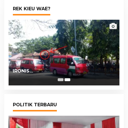
REK KIEU WAE?
IRONIS…
POLITIK TERBARU