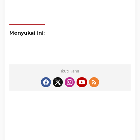
Menyukai ini:
Ikuti Kami