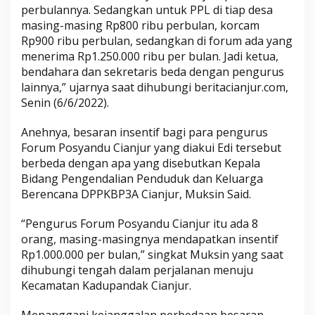
perbulannya. Sedangkan untuk PPL di tiap desa
masing-masing Rp800 ribu perbulan, korcam
Rp900 ribu perbulan, sedangkan di forum ada yang
menerima Rp1.250.000 ribu per bulan. Jadi ketua,
bendahara dan sekretaris beda dengan pengurus
lainnya,” ujarnya saat dihubungi beritacianjur.com,
Senin (6/6/2022).
Anehnya, besaran insentif bagi para pengurus
Forum Posyandu Cianjur yang diakui Edi tersebut
berbeda dengan apa yang disebutkan Kepala
Bidang Pengendalian Penduduk dan Keluarga
Berencana DPPKBP3A Cianjur, Muksin Said.
“Pengurus Forum Posyandu Cianjur itu ada 8
orang, masing-masingnya mendapatkan insentif
Rp1.000.000 per bulan,” singkat Muksin yang saat
dihubungi tengah dalam perjalanan menuju
Kecamatan Kadupandak Cianjur.
Menanggapi kejanggalan perbedaan besaran