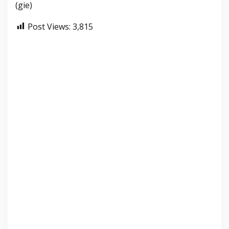
(gie)
Post Views:
3,815