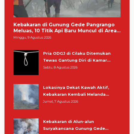
Kebakaran di Gunung Gede Pangrango
Meluas, 10 Titik Api Baru Muncul di Area
Kawah Wadon
Minggu, 9 Agustus 2026
Pria ODGJ di Cilaku Ditemukan
Tewas Gantung Diri di Kamar
Mandi
Sabtu, 8 Agustus 2026
Lokasinya Dekat Kawah Aktif,
Kebakaran Kembali Melanda
Kawasan Gunung Gede Pangrango
Jumat, 7 Agustus 2026
Kebakaran di Alun-alun
Suryakancana Gunung Gede