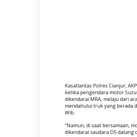
Kasatlantas Polres Cianjur, A
ketika pengendara motor Suzu
dikendarai MRA, melaju dari ar
mendahului truk yang berada di
Wib.
“Namun, di saat bersamaan, mo
dikendarai saudara DS datang