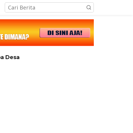
tutup
a Desa