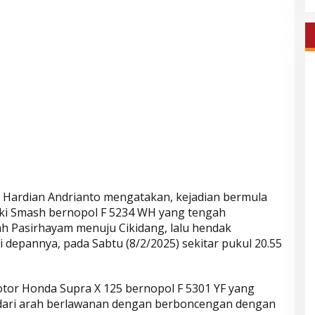
KP Hardian Andrianto mengatakan, kejadian bermula
ki Smash bernopol F 5234 WH yang tengah
ah Pasirhayam menuju Cikidang, lalu hendak
 depannya, pada Sabtu (8/2/2025) sekitar pukul 20.55
tor Honda Supra X 125 bernopol F 5301 YF yang
 dari arah berlawanan dengan berboncengan dengan