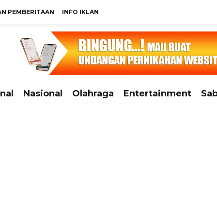
N PEMBERITAAN
INFO IKLAN
nal
Nasional
Olahraga
Entertainment
Sab