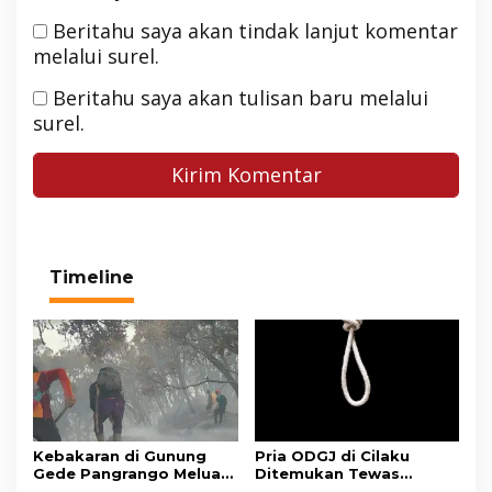
Beritahu saya akan tindak lanjut komentar
melalui surel.
Beritahu saya akan tulisan baru melalui
surel.
Timeline
Kebakaran di Gunung
Pria ODGJ di Cilaku
Gede Pangrango Meluas,
Ditemukan Tewas
10 Titik Api Baru Muncul
Gantung Diri di Kamar