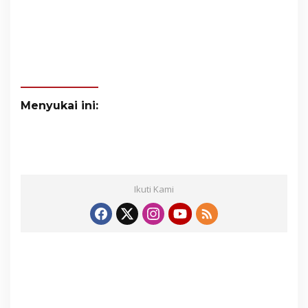
Menyukai ini:
Ikuti Kami