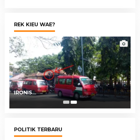
Pastikan Berkomunikasi Melalui Kanal
Resmi bank bjb
REK KIEU WAE?
IRONIS…
POLITIK TERBARU