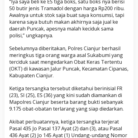
“Iya saya beli ke ES tiga boks, satu boks nya berisi
50 butir jenis Tramadol dengan harga Rp200 ribu.
Awalnya untuk stok saja buat saya konsumsi, tapi
karena saya butuh makan akhirnya saja jual ke
daerah Puncak, apesnya malah keciduk sama
polisi,” ungkapnya.
Sebelumnya diberitakan, Polres Cianjur berhasil
meringkus tiga orang warga asal Sukabumi yang
terciduk saat mengedarkan Obat Keras Tertentu
(OKT) di kawasan Jalur Puncak, Kecamatan Cipanas,
Kabupaten Cianjur.
Ketiga tersangka tersebut diketahui berinisial FR
(23), SI (25), ES (36) yang kini sudah diamankan di
Mapolres Cianjur beserta barang bukti sebanyak
9.175 obat-obatan terlarang yang siap diedarkan.
Akibat perbuatannya, ketiga tersangka terjerat
Pasal 435 Jo Pasal 137 Ayat (2) dan (3), atau Pasal
436 Ayat (2) Jo 145 Ayat (1) Undang-undang Nomor