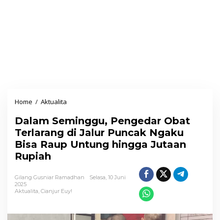
Home
/
Aktualita
D
a
Dalam Seminggu, Pengedar Obat
l
Terlarang di Jalur Puncak Ngaku
a
Bisa Raup Untung hingga Jutaan
m
Rupiah
S
e
Gilang Gusniar Ramadhan
Selasa, 10 Juni
m
2025
Aktualita
,
Cianjur Euy!
i
n
g