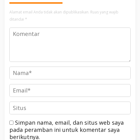
Alamat email Anda tidak akan dipublikasikan.
Ruas yang wajib
ditandai
*
Simpan nama, email, dan situs web saya
pada peramban ini untuk komentar saya
berikutnya.