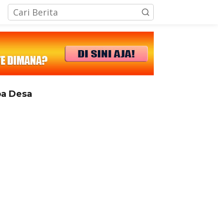
tutup
a Desa