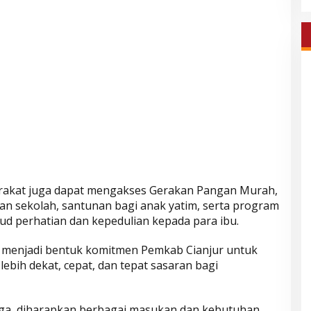
yarakat juga dapat mengakses Gerakan Pangan Murah,
n sekolah, santunan bagi anak yatim, serta program
ud perhatian dan kepedulian kepada para ibu.
menjadi bentuk komitmen Pemkab Cianjur untuk
bih dekat, cepat, dan tepat sasaran bagi
ga, diharapkan berbagai masukan dan kebutuhan