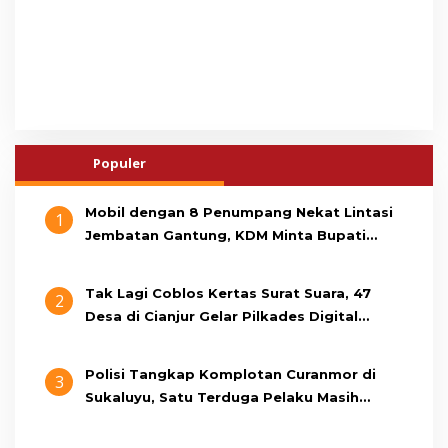
Populer
Mobil dengan 8 Penumpang Nekat Lintasi
1
Jembatan Gantung, KDM Minta Bupati
Cianjur Cari Identitas Pengemudi
Tak Lagi Coblos Kertas Surat Suara, 47
2
Desa di Cianjur Gelar Pilkades Digital
Oktober 2026 Mendatang
Polisi Tangkap Komplotan Curanmor di
3
Sukaluyu, Satu Terduga Pelaku Masih
Berumur 15 Tahun