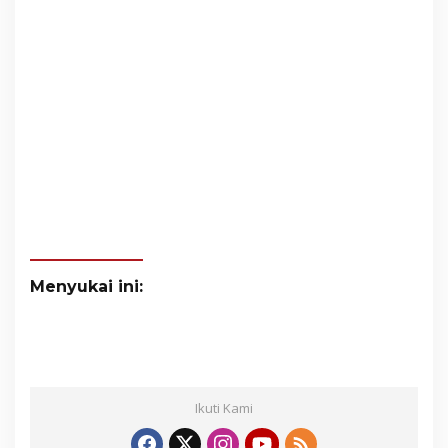
Menyukai ini:
Ikuti Kami