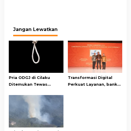
Jangan Lewatkan
Pria ODGJ di Cilaku
Transformasi Digital
Ditemukan Tewas
Perkuat Layanan, bank
Gantung Diri di Kamar
bjb Raih Lima Titanium
Mandi
Awards pada PRIMA
Awards 2026