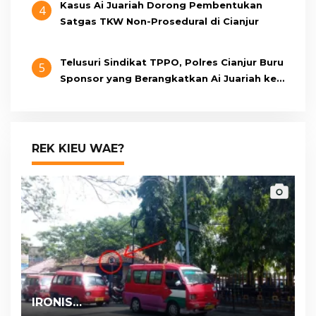
Kasus Ai Juariah Dorong Pembentukan
4
Satgas TKW Non-Prosedural di Cianjur
Telusuri Sindikat TPPO, Polres Cianjur Buru
5
Sponsor yang Berangkatkan Ai Juariah ke
Libya Secara Ilegal
REK KIEU WAE?
IRONIS…