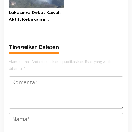
Lokasinya Dekat Kawah
Aktif, Kebakaran
Kembali Melanda
Kawasan Gunung Gede
Pangrango
Tinggalkan Balasan
Alamat email Anda tidak akan dipublikasikan.
Ruas yang wajib
ditandai
*