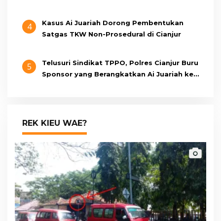
Berumur 15 Tahun
Kasus Ai Juariah Dorong Pembentukan
4
Satgas TKW Non-Prosedural di Cianjur
Telusuri Sindikat TPPO, Polres Cianjur Buru
5
Sponsor yang Berangkatkan Ai Juariah ke
Libya Secara Ilegal
REK KIEU WAE?