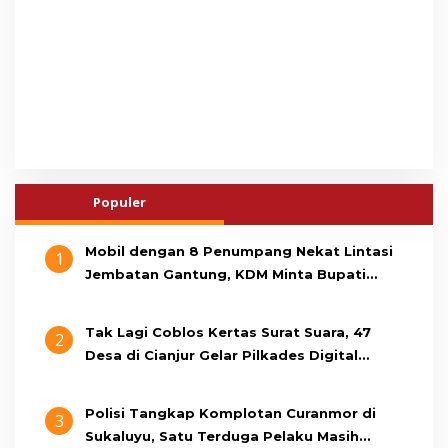
Populer
Mobil dengan 8 Penumpang Nekat Lintasi
1
Jembatan Gantung, KDM Minta Bupati
Cianjur Cari Identitas Pengemudi
Tak Lagi Coblos Kertas Surat Suara, 47
2
Desa di Cianjur Gelar Pilkades Digital
Oktober 2026 Mendatang
Polisi Tangkap Komplotan Curanmor di
3
Sukaluyu, Satu Terduga Pelaku Masih