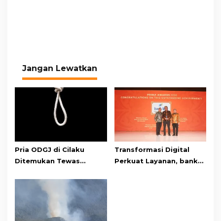
Jangan Lewatkan
Pria ODGJ di Cilaku
Transformasi Digital
Ditemukan Tewas
Perkuat Layanan, bank
Gantung Diri di Kamar
bjb Raih Lima Titanium
Mandi
Awards pada PRIMA
Awards 2026