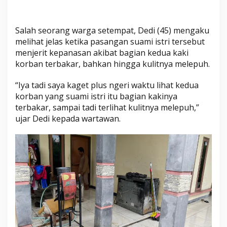
u
s
Salah seorang warga setempat, Dedi (45) mengaku
melihat jelas ketika pasangan suami istri tersebut
menjerit kepanasan akibat bagian kedua kaki
korban terbakar, bahkan hingga kulitnya melepuh.
“Iya tadi saya kaget plus ngeri waktu lihat kedua
korban yang suami istri itu bagian kakinya
terbakar, sampai tadi terlihat kulitnya melepuh,”
ujar Dedi kepada wartawan.