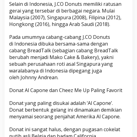
Selain di Indonesia, J.CO Donuts memiliki ratusan
gerai yang tersebar di berbagai negara. Mulai
Malaysia (2007), Singapura (2008), Filipina (2012),
Hongkong (2016), hingga Arab Saudi (2018).
Pada umumnya cabang-cabang J.CO Donuts
di Indonesia dibuka bersama-sama dengan
cabang BreadTalk (sebagian cabang BreadTalk
berubah menjadi Mako Cake & Bakery), yakni
sebuah perusahaan roti asal Singapura yang
waralabanya di Indonesia dipegang juga
oleh Johnny Andrean.
Donat Al Capone dan Cheez Me Up Paling Favorit
Donat yang paling disukai adalah ‘Al Capone’.
Donat berbentuk gelang ini dinamakan demikian
menyamai seorang penjahat Amerika Al Capone.
Donat ini sangat halus, dengan pugasan cokelat
putih asli Belgia dan badam California.