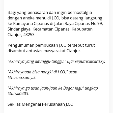
Bagi yang penasaran dan ingin bernostalgia
dengan aneka menu di J.CO, bisa datang langsung
ke Ramayana Cipanas di Jalan Raya Cipanas No.99,
Sindanglaya, Kecamatan Cipanas, Kabupaten
Cianjur, 43253.
Pengumuman pembukaan J.CO tersebut turut
disambut antusias masyarakat Cianjur.
“Akhirnya yang ditunggu-tunggu,” ujar @putrisalsarizky.
“Akhirnyaaaa bisa nongki di J.CO,” ucap
@husna.samy.5.
“Akhirnya ga usah jauh-jauh ke Bogor lagi,” ungkap
@alwii0403.
Sekilas Mengenai Perusahaan J.CO