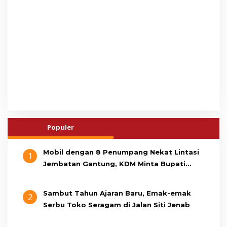
Populer
Mobil dengan 8 Penumpang Nekat Lintasi
1
Jembatan Gantung, KDM Minta Bupati
Cianjur Cari Identitas Pengemudi
Sambut Tahun Ajaran Baru, Emak-emak
2
Serbu Toko Seragam di Jalan Siti Jenab