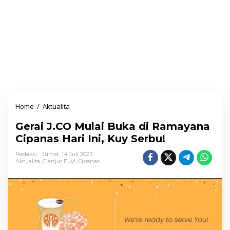
Home
/
Aktualita
G
e
Gerai J.CO Mulai Buka di Ramayana
r
Cipanas Hari Ini, Kuy Serbu!
a
i
Redaksi
Jumat, 14 Juli 2023
Aktualita
,
Cianjur Euy!
,
Cipanas
J
.
C
O
M
u