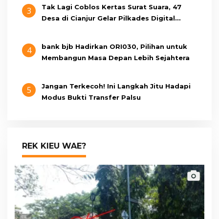
Tak Lagi Coblos Kertas Surat Suara, 47
3
Desa di Cianjur Gelar Pilkades Digital
Oktober 2026 Mendatang
bank bjb Hadirkan ORI030, Pilihan untuk
4
Membangun Masa Depan Lebih Sejahtera
Jangan Terkecoh! Ini Langkah Jitu Hadapi
5
Modus Bukti Transfer Palsu
REK KIEU WAE?