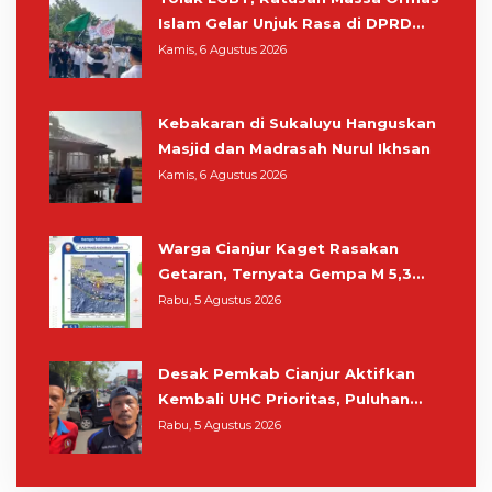
Islam Gelar Unjuk Rasa di DPRD
Cianjur
Kamis, 6 Agustus 2026
Kebakaran di Sukaluyu Hanguskan
Masjid dan Madrasah Nurul Ikhsan
Kamis, 6 Agustus 2026
Warga Cianjur Kaget Rasakan
Getaran, Ternyata Gempa M 5,3
Berpusat di Pangandaran
Rabu, 5 Agustus 2026
Desak Pemkab Cianjur Aktifkan
Kembali UHC Prioritas, Puluhan
Warga Unjuk Rasa di Pendopo
Rabu, 5 Agustus 2026