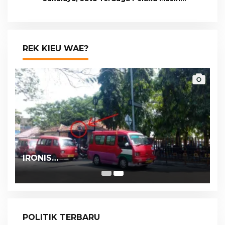
Berumur 15 Tahun
REK KIEU WAE?
IRONIS…
POLITIK TERBARU