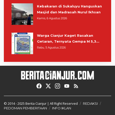
Kebakaran di Sukaluyu Hanguskan
Masjid dan Madrasah Nurul Ikhsan
Kamis, 6 Agustus 2026
Warga Cianjur Kaget Rasakan
Getaran, Ternyata Gempa M 5,3
Berpusat di Pangandaran
Rabu, 5 Agustus 2026
© 2014 - 2025
Berita Cianjur
| All Right Reserved
REDAKSI
PEDOMAN PEMBERITAAN
INFO IKLAN