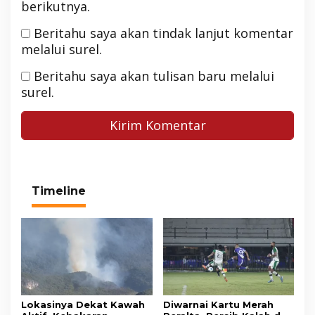
berikutnya.
Beritahu saya akan tindak lanjut komentar
melalui surel.
Beritahu saya akan tulisan baru melalui
surel.
Timeline
Lokasinya Dekat Kawah
Diwarnai Kartu Merah