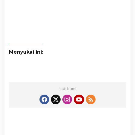
Menyukai ini:
Ikuti Kami