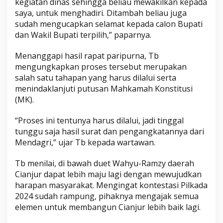
kegiatan dinas sehingga beliau mewakilkan kepada
D
saya, untuk menghadiri. Ditambah beliau juga
sudah mengucapkan selamat kepada calon Bupati
dan Wakil Bupati terpilih,” paparnya.
Menanggapi hasil rapat paripurna, Tb
mengungkapkan proses tersebut merupakan
salah satu tahapan yang harus dilalui serta
menindaklanjuti putusan Mahkamah Konstitusi
(MK).
“Proses ini tentunya harus dilalui, jadi tinggal
tunggu saja hasil surat dan pengangkatannya dari
Mendagri,” ujar Tb kepada wartawan.
Tb menilai, di bawah duet Wahyu-Ramzy daerah
Cianjur dapat lebih maju lagi dengan mewujudkan
harapan masyarakat. Mengingat kontestasi Pilkada
2024 sudah rampung, pihaknya mengajak semua
elemen untuk membangun Cianjur lebih baik lagi.