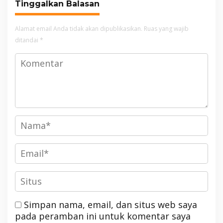
Tinggalkan Balasan
Alamat email Anda tidak akan dipublikasikan.
Ruas yang wajib
ditandai
*
Simpan nama, email, dan situs web saya
pada peramban ini untuk komentar saya