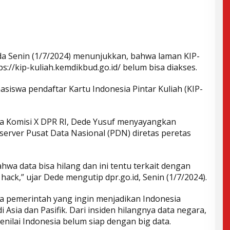
da Senin (1/7/2024) menunjukkan, bahwa laman KIP-
ps://kip-kuliah.kemdikbud.go.id/ belum bisa diakses.
hasiswa pendaftar Kartu Indonesia Pintar Kuliah (KIP-
ua Komisi X DPR RI, Dede Yusuf menyayangkan
 server Pusat Data Nasional (PDN) diretas peretas
wa data bisa hilang dan ini tentu terkait dengan
ack,” ujar Dede mengutip dpr.go.id, Senin (1/7/2024).
a pemerintah yang ingin menjadikan Indonesia
i Asia dan Pasifik. Dari insiden hilangnya data negara,
enilai Indonesia belum siap dengan big data.