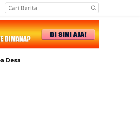
tutup
a Desa