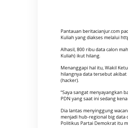
Pantauan beritacianjur.com pa
Kuliah yang diakses melalui htt
Alhasil, 800 ribu data calon ma
Kuliah) ikut hilang.
Menanggapi hal itu, Wakil Ket
hilangnya data tersebut akibat
(hacker).
“Saya sangat menyayangkan bah
PDN yang saat ini sedang kena h
Dia lantas menyinggung wacan
menjadi hub-regional big data d
Politikus Partai Demokrat itu m