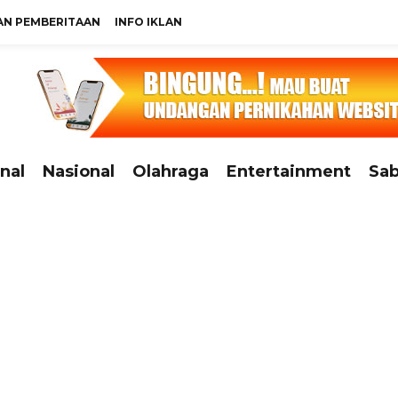
N PEMBERITAAN
INFO IKLAN
nal
Nasional
Olahraga
Entertainment
Sab