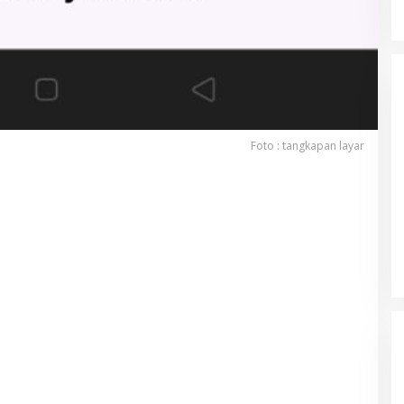
Foto : tangkapan layar
Parkir Sembarangan