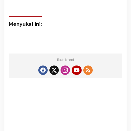
Menyukai ini:
Ikuti Kami