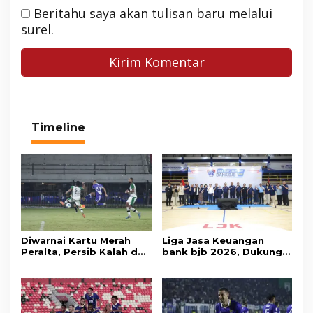
Beritahu saya akan tulisan baru melalui
surel.
Timeline
Diwarnai Kartu Merah
Liga Jasa Keuangan
Peralta, Persib Kalah dari
bank bjb 2026, Dukung
Persebaya Lewat Drama
Kolaborasi Industri Jasa
Adu Penalti
Keuangan