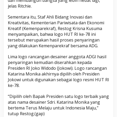
dan membangun bangsa yang lebih hebat lagi,”
jelas Ritchie.
Sementara itu, Staf Ahli Bidang Inovasi dan
Kreativitas, Kementerian Pariwisata dan Ekonomi
Kreatif (Kemenparekraf), Restog Krisna Kusuma
menyampaikan, bahwa logo HUT RI ke-78 ini
tersebut merupakan hasil proses penyaringan
yang dilakukan Kemenparekraf bersama ADG.
Lima logo rancangan desainer anggota ADGI hasil
penyaringan kemudian diserahkan kepada
Presiden RI Joko Widodo (Jokowi). Logo rancangan
Katarina Monika akhirnya dipilih oleh Presiden
Jokowi untuk digunakan sebagai logo resmi HUT RI
ke-78.
“Dipilih oleh Bapak Presiden satu logo terbaik yang
atas nama desainer Sdri. Katarina Monika yang
bertema Terus Melaju untuk Indonesia Maju,”
tutup Restog.(gap)