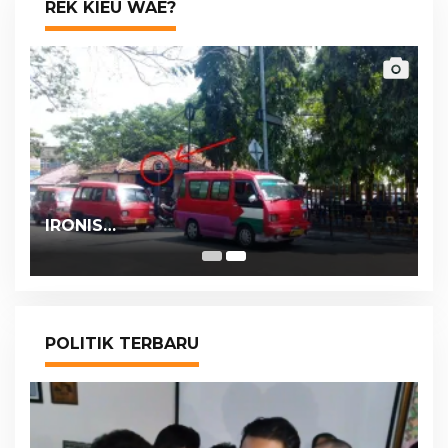
REK KIEU WAE?
IRONIS…
POLITIK TERBARU