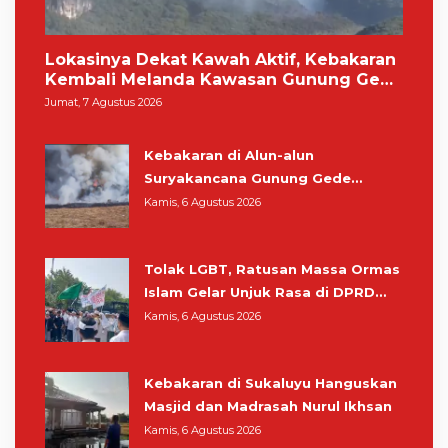
Lokasinya Dekat Kawah Aktif, Kebakaran
Kembali Melanda Kawasan Gunung Gede
Pangrango
Jumat, 7 Agustus 2026
Kebakaran di Alun-alun
Suryakancana Gunung Gede
Pangrango, Relawan dan Warga
Kamis, 6 Agustus 2026
Masih Bersiaga
Tolak LGBT, Ratusan Massa Ormas
Islam Gelar Unjuk Rasa di DPRD
Cianjur
Kamis, 6 Agustus 2026
Kebakaran di Sukaluyu Hanguskan
Masjid dan Madrasah Nurul Ikhsan
Kamis, 6 Agustus 2026