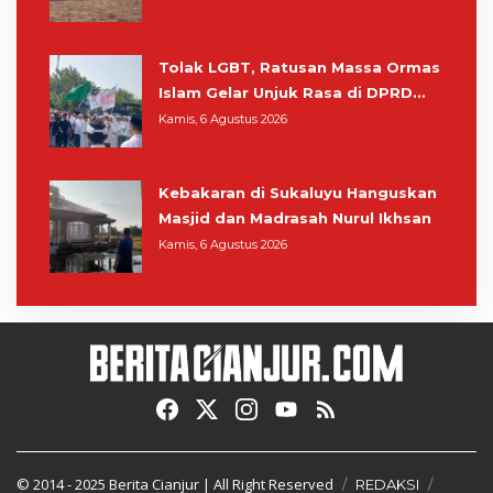
Masih Bersiaga
Tolak LGBT, Ratusan Massa Ormas
Islam Gelar Unjuk Rasa di DPRD
Cianjur
Kamis, 6 Agustus 2026
Kebakaran di Sukaluyu Hanguskan
Masjid dan Madrasah Nurul Ikhsan
Kamis, 6 Agustus 2026
© 2014 - 2025
Berita Cianjur
| All Right Reserved
REDAKSI