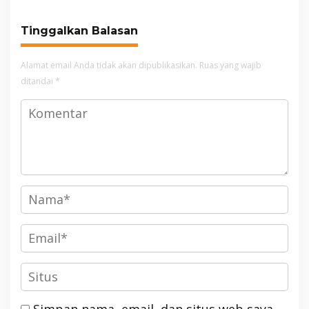
Pangrango
Tinggalkan Balasan
Alamat email Anda tidak akan dipublikasikan.
Ruas yang wajib
ditandai
*