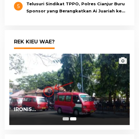
Telusuri Sindikat TPPO, Polres Cianjur Buru
5
Sponsor yang Berangkatkan Ai Juariah ke
Libya Secara Ilegal
REK KIEU WAE?
IRONIS…