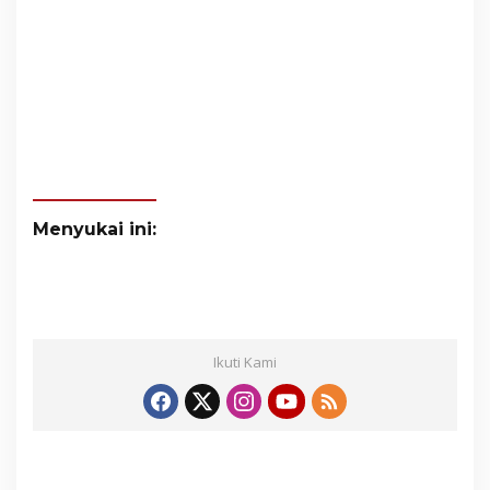
Menyukai ini:
Ikuti Kami