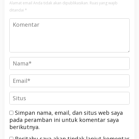
Alamat email Anda tidak akan dipublikasikan.
Ruas yang wajib
ditandai
*
Simpan nama, email, dan situs web saya
pada peramban ini untuk komentar saya
berikutnya.
Beritahu saya akan tindak lanjut komentar