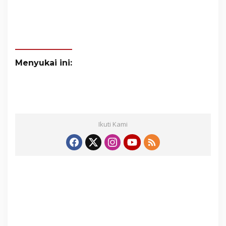
Menyukai ini:
Ikuti Kami