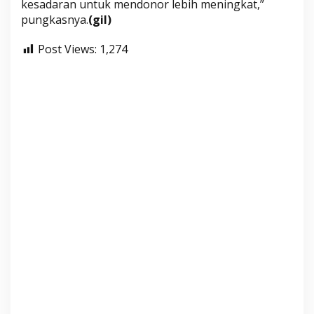
kesadaran untuk mendonor lebih meningkat,”
pungkasnya.
(gil)
Post Views:
1,274