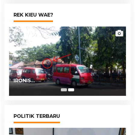
REK KIEU WAE?
IRONIS…
POLITIK TERBARU