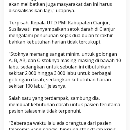
akan melibatkan juga masyarakat dan ini harus
disosialisasikan lagi,” ucapnya.
Terpisah, Kepala UTD PMI Kabupaten Cianjur,
Susilawati, menyampaikan setok darah di Cianjur
mengalami penurunan sejak dua bulan terakhir
bahkan kebutuhan harian tidak tercukupi.
“Stoknya memang sangat minim, untuk golongan
A, B, AB, dan O stoknya masing-masing di bawah 10
labu, sedangkan untuk sebulan ini dibutuhkan
sekitar 2.000 hingga 3.000 labu untuk berbagai
golongan darah, sedangkan kebutuhan harian
sekitar 100 labu,” jelasnya.
Salah satu yang terdampak, sambung dia,
membuat kebutuhan darah untuk pasien terutama
pasien talasemia tidak terpenuhi.
“Beberapa waktu lalu ada orangtua dari pasien
talasemia yang nangis, bingung stok darah krisis,