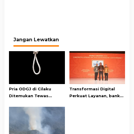
Jangan Lewatkan
Pria ODGJ di Cilaku
Transformasi Digital
Ditemukan Tewas
Perkuat Layanan, bank
Gantung Diri di Kamar
bjb Raih Lima Titanium
Mandi
Awards pada PRIMA
Awards 2026