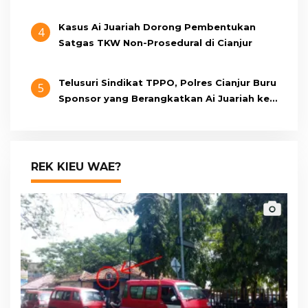
Berumur 15 Tahun
Kasus Ai Juariah Dorong Pembentukan
4
Satgas TKW Non-Prosedural di Cianjur
Telusuri Sindikat TPPO, Polres Cianjur Buru
5
Sponsor yang Berangkatkan Ai Juariah ke
Libya Secara Ilegal
REK KIEU WAE?