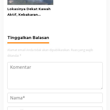
Lokasinya Dekat Kawah
Aktif, Kebakaran
Kembali Melanda
Kawasan Gunung Gede
Pangrango
Tinggalkan Balasan
Alamat email Anda tidak akan dipublikasikan.
Ruas yang wajib
ditandai
*