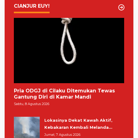
CIANJUR EUY!
Pria ODGJ di Cilaku Ditemukan Tewas
Gantung Diri di Kamar Mandi
Sabtu, 8 Agustus 2026
Lokasinya Dekat Kawah Aktif,
Kebakaran Kembali Melanda
Kawasan Gunung Gede Pangrango
Jumat, 7 Agustus 2026