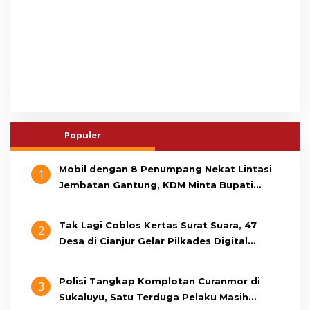
Populer
Mobil dengan 8 Penumpang Nekat Lintasi
1
Jembatan Gantung, KDM Minta Bupati
Cianjur Cari Identitas Pengemudi
Tak Lagi Coblos Kertas Surat Suara, 47
2
Desa di Cianjur Gelar Pilkades Digital
Oktober 2026 Mendatang
Polisi Tangkap Komplotan Curanmor di
3
Sukaluyu, Satu Terduga Pelaku Masih